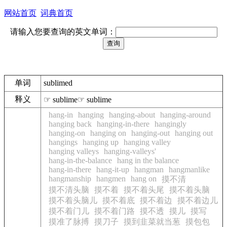
网站首页
词典首页
请输入您要查询的英文单词：
单词
sublimed
释义
☞ sublime☞ sublime
hang-in
hanging
hanging-about
hanging-around
hanging back
hanging-in-there
hangingly
hanging-on
hanging on
hanging-out
hanging out
hangings
hanging up
hanging valley
hanging valleys
hanging-valleys'
hang-in-the-balance
hang in the balance
hang-in-there
hang-it-up
hangman
hangmanlike
hangmanship
hangmen
hang on
摸不清
摸不清头脑
摸不着
摸不着头尾
摸不着头脑
摸不着头脑儿
摸不着底
摸不着边
摸不着边儿
摸不着门儿
摸不着门路
摸不透
摸儿
摸写
摸准了脉搏
摸刀子
摸到韭菜就当葱
摸包包