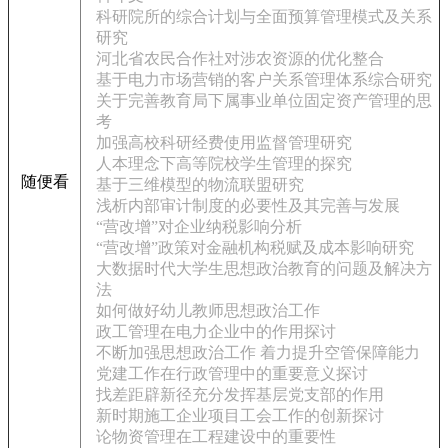
科研院所的综合计划与全面预算管理模式及关系
研究
河北省农民合作社对涉农资源的优化整合
基于电力市场营销的客户关系管理体系综合研究
关于完善教育局下属事业单位固定资产管理的思
考
加强高校科研经费使用监督管理研究
人本理念下高等院校学生管理的探究
随便看
基于三维模型的物流联盟研究
浅析内部审计制度的必要性及其完善与发展
“营改增”对企业纳税影响分析
“营改增”政策对金融机构税赋及成本影响研究
大数据时代大学生思想政治教育的问题及解决方
法
如何做好幼儿教师思想政治工作
政工管理在电力企业中的作用探讨
不断加强思想政治工作 着力提升空管保障能力
党建工作在行政管理中的重要意义探讨
找差距辟新径充分发挥基层党支部的作用
新时期施工企业项目工会工作的创新探讨
论物资管理在工程建设中的重要性