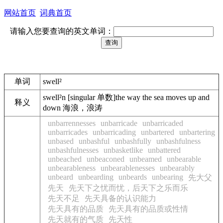
网站首页
词典首页
请输入您要查询的英文单词：
单词
swell²
swell²n [singular 单数]the way the sea moves up and
释义
down 海浪，浪涛
unbarrennesses
unbarricade
unbarricaded
unbarricades
unbarricading
unbartered
unbartering
unbased
unbashful
unbashfully
unbashfulness
unbashfulnesses
unbasketlike
unbattered
unbeached
unbeaconed
unbeamed
unbearable
unbearableness
unbearablenesses
unbearably
unbeard
unbearding
unbeards
unbearing
先大父
先天
先天下之忧而忧，后天下之乐而乐
先天不足
先天具备的认识能力
先天具有的品质
先天具有的品质或性情
先天就有的气质
先天性