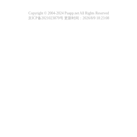
Copyright © 2004-2024 Puapp.net All Rights Reserved
京ICP备2021023879号
更新时间：2026/8/9 18:23:08