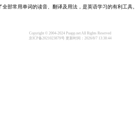
盖了全部常用单词的读音、翻译及用法，是英语学习的有利工具。
Copyright © 2004-2024 Puapp.net All Rights Reserved
京ICP备2021023879号
更新时间：2026/8/7 13:38:44