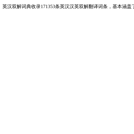
英汉双解词典收录171353条英汉汉英双解翻译词条，基本涵