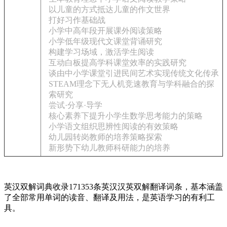
以儿童的方式抵达儿童的作文世界
打好习作基础战
小学中高年段开展课外阅读策略
小学低年级现代文课堂背诵研究
构建学习场域，激活学生阅读
互动白板提高学科课堂效率的实践研究
谈由中小学课堂引进民间艺术实现传统文化传承
STEAM理念下无人机竞速教育与学科融合的探
索研究
尝试·分享·导学
核心素养下提升小学生数学思考能力的策略
小学语文组织思辨性阅读的有效策略
幼儿园转岗教师的培养策略探索
新形势下幼儿教师科研能力的培养
英汉双解词典收录171353条英汉汉英双解翻译词条，基本涵盖
了全部常用单词的读音、翻译及用法，是英语学习的有利工
具。