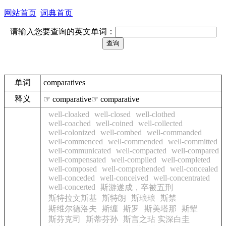
网站首页
词典首页
请输入您要查询的英文单词：
单词
comparatives
释义
☞ comparative☞ comparative
well-cloaked
well-closed
well-clothed
well-coached
well-coined
well-collected
well-colonized
well-combed
well-commanded
well-commenced
well-commended
well-committed
well-communicated
well-compacted
well-compared
well-compensated
well-compiled
well-completed
well-composed
well-comprehended
well-concealed
well-conceded
well-conceived
well-concentrated
well-concerted
斯游遂成，卒被五刑
斯特拉文斯基
斯特朗
斯琅琅
斯禁
斯维尔德洛夫
斯缠
斯罗
斯美塔那
斯翚
斯芬克司
斯蒂芬孙
斯言之玷 实深白圭