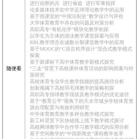
进行侦察的兵
进行偷盗
进行军事指挥
论多媒体技术在中学足球理论教学中的运用
基于雨课堂的“中国法制史”教学设计与评价
大学体育教育中存在的问题及对策分析
高职高专“有机化学”模块化教学初探
以学生为主体的游泳教学课堂探索与应用
RBL教学理念在减数分裂课堂教学中的应用
基于MOOC的“C语言程序设计”混合式教学模式
探索
基于新课标下高中体育教学新模式探究
随便看
“三走”背景下高校课外体育活动的影响因素与对
策研究
高校体育专业学生教学技能的提高路径分析
创新视阈下高校羽毛球教学的策略初探
高职高专排球教学现状及教学模式的优化途径
基于“教育公平”视角下的天水市城乡学校体育资
源合理配置与有效利用研究
中学体育教育教学多样化教学模式探究
新工科背景下区块链线上线下教学模式探讨
高校网球教学中合作学习教学模式的应用分析
基于空间教学的“中国新闻史”课程教学改革