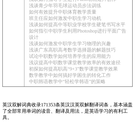
浅谈青少年羽毛球运动员步法训练
如何有效提升中职体育教学质量
班主任应如何激发中职生学习动机
浅谈如何提高中等职业学校学生硬笔书写水平
如何指引中职学生利用Photoshop进行平面广告
设计
浅谈如何激发中职学生学习物理的兴趣
浅谈广东高职高考数学选择题的解题技巧
试论中职数学如何培养学生的应用能力
浅议提高中职数学课堂教学效率的有效途径
初探如何提高职高“9+3”数学课堂教学效果
数学教学中如何搞好学困生的转化工作
中职韩语教学中“轻松学韩语”的策略
英汉双解词典收录171353条英汉汉英双解翻译词条，基本涵盖
了全部常用单词的读音、翻译及用法，是英语学习的有利工
具。