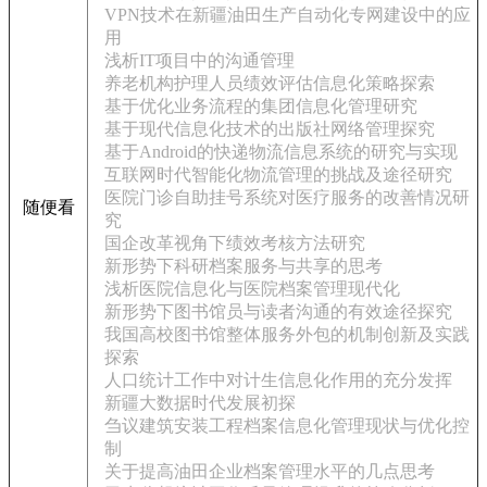
VPN技术在新疆油田生产自动化专网建设中的应
用
浅析IT项目中的沟通管理
养老机构护理人员绩效评估信息化策略探索
基于优化业务流程的集团信息化管理研究
基于现代信息化技术的出版社网络管理探究
基于Android的快递物流信息系统的研究与实现
互联网时代智能化物流管理的挑战及途径研究
医院门诊自助挂号系统对医疗服务的改善情况研
随便看
究
国企改革视角下绩效考核方法研究
新形势下科研档案服务与共享的思考
浅析医院信息化与医院档案管理现代化
新形势下图书馆员与读者沟通的有效途径探究
我国高校图书馆整体服务外包的机制创新及实践
探索
人口统计工作中对计生信息化作用的充分发挥
新疆大数据时代发展初探
刍议建筑安装工程档案信息化管理现状与优化控
制
关于提高油田企业档案管理水平的几点思考