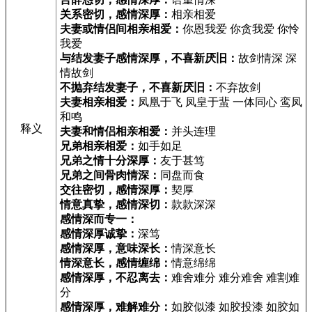
关系密切，感情深厚：
相亲相爱
夫妻或情侣间相亲相爱：
你恩我爱 你贪我爱 你怜
我爱
与结发妻子感情深厚，不喜新厌旧：
故剑情深 深
情故剑
不抛弃结发妻子，不喜新厌旧：
不弃故剑
夫妻相亲相爱：
凤凰于飞 凤皇于蜚 一体同心 鸾凤
和鸣
释义
夫妻和情侣相亲相爱：
并头连理
兄弟相亲相爱：
如手如足
兄弟之情十分深厚：
友于甚笃
兄弟之间骨肉情深：
同盘而食
交往密切，感情深厚：
契厚
情意真挚，感情深切：
款款深深
感情深而专一：
感情深厚诚挚：
深笃
感情深厚，意味深长：
情深意长
情深意长，感情缠绵：
情意绵绵
感情深厚，不忍离去：
难舍难分 难分难舍 难割难
分
感情深厚，难解难分：
如胶似漆 如胶投漆 如胶如