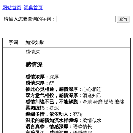
网站首页
词典首页
请输入您要查询的字词：
字词
如漆如胶
感情深
感情深
感情浓厚：
深厚
感情深厚：
酽
彼此心灵相通，感情深厚：
心心相连
双方意气相投，感情深厚：
酒逢知己
感情纠缠不已，不能解脱：
牵萦 猗靡 缱绻 缠绵
柔媚缠绵：
娇泥
缠绵多情，依依动人：
宛转
温柔的感情如流水样缠绵：
柔情似水
语言真挚，情感深厚：
语挚情长
言辞恳切，感情深厚：
语重情深