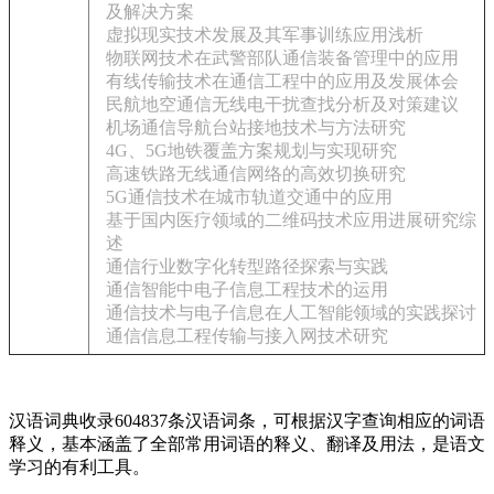
及解决方案
虚拟现实技术发展及其军事训练应用浅析
物联网技术在武警部队通信装备管理中的应用
有线传输技术在通信工程中的应用及发展体会
民航地空通信无线电干扰查找分析及对策建议
机场通信导航台站接地技术与方法研究
4G、5G地铁覆盖方案规划与实现研究
高速铁路无线通信网络的高效切换研究
5G通信技术在城市轨道交通中的应用
基于国内医疗领域的二维码技术应用进展研究综
述
通信行业数字化转型路径探索与实践
通信智能中电子信息工程技术的运用
通信技术与电子信息在人工智能领域的实践探讨
通信信息工程传输与接入网技术研究
汉语词典收录604837条汉语词条，可根据汉字查询相应的词语
释义，基本涵盖了全部常用词语的释义、翻译及用法，是语文
学习的有利工具。