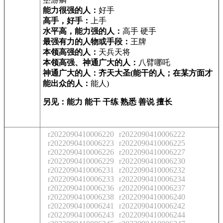
能力很强的人：
好手
高手，好手：
上手
水平高，能力强的人：
高手 硬手
最强有力的人物或手段：
王牌
本领高强的人：
天兵天将
本领高强、神通广大的人：
八臂哪吒
神通广大的人：齐天大圣(能干的人；在某方面才
能出众的人：
能人)
另见：能力 能干 干练 熟悉 善说 擅长
r2022090410006220
r2022090410006222
r2022090410006223
r2022090410006225
r2022090410006226
r2022090410006227
r2022090410006229
r2022090410006230
r2022090410006231
r2022090410006232
r2022090410006233
r2022090410006234
r2022090410006236
r2022090410006237
r2022090410006238
r2022090410006240
r2022090410006241
r2022090410006242
r2022090410006243
r2022090410006244