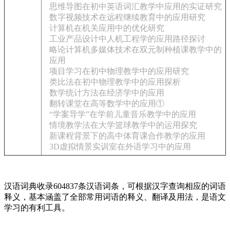
思维导图在初中英语词汇教学中应用的实证研究
数字视频技术在远程继续教育中的应用研究
计算机在机关应用中的优化研究
工业产品设计中人机工程学的应用路径探讨
略论计算机多媒体技术在双元制种植课教学中的
应用
项目学习在初中物理教学中的应用研究
类比法在初中物理教学中的应用探析
数学统计方法在经济学中的应用
翻转课堂在高等数学中的应用①
“学案导学”在学前儿童音乐教学中的应用
情境教学法在大学篮球教学中的运用探究
新课程背景下的高中体育课合作教学的应用
3D虚拟情景实训室在外语学习中的应用
汉语词典收录604837条汉语词条，可根据汉字查询相应的词语
释义，基本涵盖了全部常用词语的释义、翻译及用法，是语文
学习的有利工具。