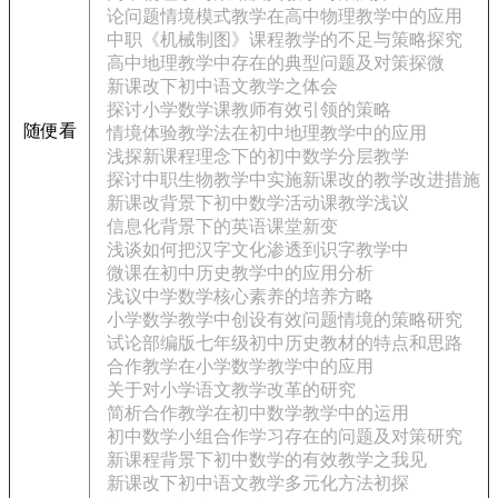
论问题情境模式教学在高中物理教学中的应用
中职《机械制图》课程教学的不足与策略探究
高中地理教学中存在的典型问题及对策探微
新课改下初中语文教学之体会
探讨小学数学课教师有效引领的策略
随便看
情境体验教学法在初中地理教学中的应用
浅探新课程理念下的初中数学分层教学
探讨中职生物教学中实施新课改的教学改进措施
新课改背景下初中数学活动课教学浅议
信息化背景下的英语课堂新变
浅谈如何把汉字文化渗透到识字教学中
微课在初中历史教学中的应用分析
浅议中学数学核心素养的培养方略
小学数学教学中创设有效问题情境的策略研究
试论部编版七年级初中历史教材的特点和思路
合作教学在小学数学教学中的应用
关于对小学语文教学改革的研究
简析合作教学在初中数学教学中的运用
初中数学小组合作学习存在的问题及对策研究
新课程背景下初中数学的有效教学之我见
新课改下初中语文教学多元化方法初探