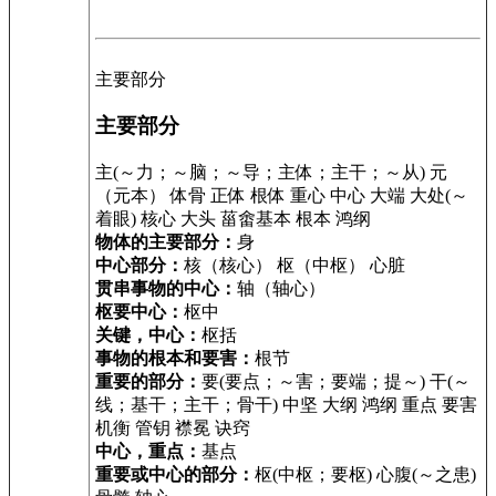
主要部分
主要部分
主(～力；～脑；～导；主体；主干；～从) 元
（元本） 体骨 正体 根体 重心 中心 大端 大处(～
着眼) 核心 大头 菑畬基本 根本 鸿纲
物体的主要部分：
身
中心部分：
核（核心） 枢（中枢） 心脏
贯串事物的中心：
轴（轴心）
枢要中心：
枢中
关键，中心：
枢括
事物的根本和要害：
根节
重要的部分：
要(要点；～害；要端；提～) 干(～
线；基干；主干；骨干) 中坚 大纲 鸿纲 重点 要害
机衡 管钥 襟冕 诀窍
中心，重点：
基点
重要或中心的部分：
枢(中枢；要枢) 心腹(～之患)