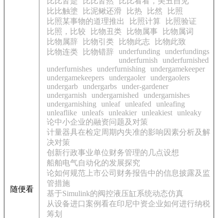
比比皆是
比比皆然
比比看看，美丑自见
比比触塗
比泥鳅还滑
比热
比然
比照
比照某事物的道理推出
比照计算
比照验证
比照，比较
比物丑类
比物属事
比物属词
比物属辞
比物引类
比物此志
比物此致
underfunding
underfundings
比物连类
比物错辞
underfurnish
underfurnished
underfurnishes
underfurnishing
undergamekeeper
undergamekeepers
undergaoler
undergaolers
undergarb
undergarbs
under-gardener
undergarnish
undergarnished
undergarnishes
undergarnishing
unleaf
unleafed
unleafing
unleaflike
unleafs
unleakier
unleakiest
unleaky
论中小企业的融资问题及对策
计量器具在检定周期内失准的影响因素分析及解
决对策
创新行政事业单位财务管理的几点设想
船舶电气自动化的发展探究
论如何规范上市公司财务报告中的信息披露及监
管措施
随便看
基于Simulink的阀控液压缸系统动态仿真
从设备进口案例看在印尼中资企业如何进行纳税
筹划