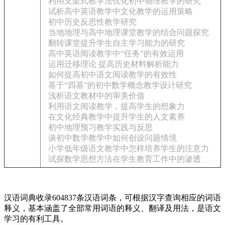
利用支架式教学法优化初中物理教学的研究
试析高中英语教学中文化教学的运用策略
初中历史反思性教学研究
当地地理与高中地理课堂教学的结合问题探究
翻转课堂提升学生自主学习能力的研究
高中英语阅读教学中“任务”的有效运用
运用迁移理论 提高历史材料解析能力
如何提高初中语文阅读教学的有效性
基于“四基”的初中数学概念教学设计研究
浅析语文教材中的审美价值
利用语文阅读教学，提高学生的想象力
在文化经典教学中提升学生的人文素养
初中地理预习教学实践与反思
谈初中数学教学中如何创设问题情境
小学低年级语文教学中怎样培养学生的注意力
试探数学思想方法在学生教育工作中的渗透
汉语词典收录604837条汉语词条，可根据汉字查询相应的词语
释义，基本涵盖了全部常用词语的释义、翻译及用法，是语文
学习的有利工具。