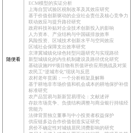
ECM模型的实证分析
上海自贸试验区税制改革及其效应研究
基于价值创新驱动的企业社会责任及核心竞争力
联动效应与提升路径研究
政府科技补贴对企业技术创新投入的影响
人力资本、产业结构与中国碳排放效率
风险投资、区域技术创新水平与空间效应
区域社会保障支出效率研究
京津冀城镇化绿色转型问题研究与实现路径
随便看
新型城镇化的内生机制建设及路径优化研究
基础设施PPP项目物有所值评价应用挑战及对策
农民工“逆城市化”现状与反思
农村老年贫困：一个分析框架及解释
基于耕地非市场价值和机会成本的耕地保护补偿
标准研究
农产品贸易与新新贸易理论：文献述评
存款市场竞争、负债结构调整与商业银行持续经
营能力
法律背景独立董事与中小投资者权益保护
供应链多边合作价值创造实证研究
房价不确定性对城镇居民消费影响的研究