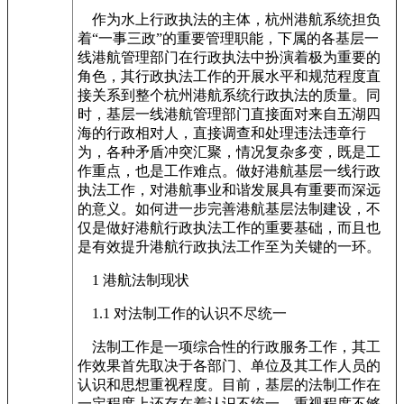
作为水上行政执法的主体，杭州港航系统担负
着“一事三政”的重要管理职能，下属的各基层一
线港航管理部门在行政执法中扮演着极为重要的
角色，其行政执法工作的开展水平和规范程度直
接关系到整个杭州港航系统行政执法的质量。同
时，基层一线港航管理部门直接面对来自五湖四
海的行政相对人，直接调查和处理违法违章行
为，各种矛盾冲突汇聚，情况复杂多变，既是工
作重点，也是工作难点。做好港航基层一线行政
执法工作，对港航事业和谐发展具有重要而深远
的意义。如何进一步完善港航基层法制建设，不
仅是做好港航行政执法工作的重要基础，而且也
是有效提升港航行政执法工作至为关键的一环。
1 港航法制现状
1.1 对法制工作的认识不尽统一
法制工作是一项综合性的行政服务工作，其工
作效果首先取决于各部门、单位及其工作人员的
认识和思想重视程度。目前，基层的法制工作在
一定程度上还存在着认识不统一、重视程度不够