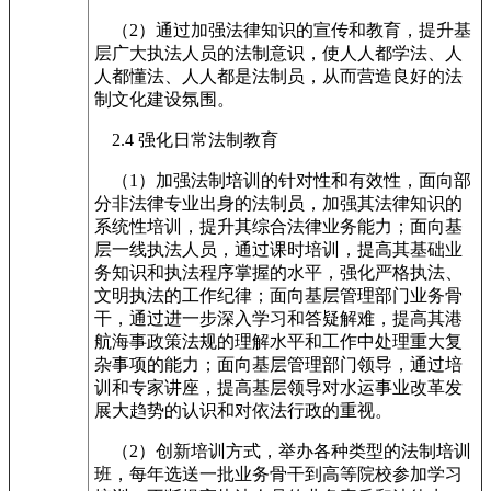
（2）通过加强法律知识的宣传和教育，提升基
层广大执法人员的法制意识，使人人都学法、人
人都懂法、人人都是法制员，从而营造良好的法
制文化建设氛围。
2.4 强化日常法制教育
（1）加强法制培训的针对性和有效性，面向部
分非法律专业出身的法制员，加强其法律知识的
系统性培训，提升其综合法律业务能力；面向基
层一线执法人员，通过课时培训，提高其基础业
务知识和执法程序掌握的水平，强化严格执法、
文明执法的工作纪律；面向基层管理部门业务骨
干，通过进一步深入学习和答疑解难，提高其港
航海事政策法规的理解水平和工作中处理重大复
杂事项的能力；面向基层管理部门领导，通过培
训和专家讲座，提高基层领导对水运事业改革发
展大趋势的认识和对依法行政的重视。
（2）创新培训方式，举办各种类型的法制培训
班，每年选送一批业务骨干到高等院校参加学习