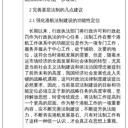
2 完善基层法制的几点建议
2.1 强化港航法制建设的功能性定位
长期以来，行政执法部门将行政许可和行政处
罚作为行政执法的中心任务，法制工作在整个港
航工作体系中的功能定位是作为一项专门工作，
服务并服从于中心工作，处于辅助、次要的地
位，这符合当时港航发展的需要。但是，随着水
运市场经济的全面发展和社会体制的转型，尤其
是当前社会主义法制建设和依法治国理念被提到
了前所未有的高度，我国经济社会发展也走入关
键的战略机遇期，这均对政治法律制度建设提出
必然要求。因此，当前基层法制建设的目标和功
能定位必须立足于新的战略任务的高度审视，坚
持解放思想，转变传统观念，将法制工作提高到
一个更高的层面。作为整个港航工作的一项重要
内容，应不断完善法制建设，不断提升执法能
力，不断夯实港航发展基石。只有对法制工作有
了这样一种统一认识，才会真正在思想上重视。