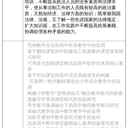
培训，不断提高执法人员的业务素质和法律水
平，使从事法制工作的人员既有较高的政治素
质，又熟知经济、法律方面的知识；既掌握我国
法律、法规，又了解一些先进国家的法律规定，
扩大知识面，在工作实践中不断提高统筹兼顾、
协调处理各种矛盾的能力。
范例教学在当前初中科学教学中的应用
基于翻转课堂的中职建筑工程测量的课堂改革模
式研究
巧用多元智能课堂模式提高中职学生体育核心素
养
基于对分课堂的高中语文高效课堂的构建
“互联网+”时代翻转课堂在小学语文教学中的应
用
构建小学数学“思维训练式”概念教学模式的探索
激趣导学英语课堂模式的实践探究
导学案与微课融合下的高中物理教学模式研究
体验式教学在高中数学教学中的应用
浅析开展初中数学探究式教学的途径
浅谈高中数学课堂建模核心素养的渗透与思考