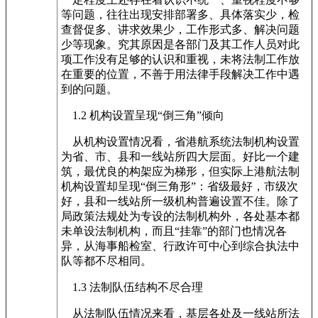
等问题，往往出现安排部署多、具体落实少，检
查督促多、讲求效果少，工作形式多、解决问题
少等现象。究其原因是各部门及其工作人员对此
项工作没有足够的认识和重视，未将法制工作放
在重要的位置，不善于用法律手段解决工作中遇
到的问题。
1.2 机构设置呈现“倒三角”倾向
从机构设置情况看，省港航系统法制机构设置
为省、市、县和一线站所四大层面。好比一个建
筑，最优良的构架应为梯形，但实际上港航法制
机构设置却呈现“倒三角形”：省级最好，市级次
好，县和一线站所一级机构普遍设置不佳。除了
局政策法规处为专设的法制机构外，各处基本都
未单设法制机构，而且“挂靠”的部门也情况各
异，从海事船检室、行政许可中心到综合执法中
队等都不尽相同。
1.3 法制队伍结构不尽合理
从法制队伍情况来看，基层各处及一线站所法