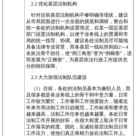
2.2 优化基层法制机构
针对目前基层法制机构不够明确等现状，建议
从市局层面进行一次全面的摸底和调研，整合和
统一各处的法制机构设置情况，在某一固定基层
部门设置法制机构，以便于业务线上的贯通和市
局的统一指导、协调。建议各处法制员尽可能地
具备法律专业背景，而各基层一线站所则由2～4
名执法骨干担任，使“倒三角形”变为“倒梯形”，进
而发展为“正梯形”，为基层依法行政工作提供充
分的组织保障。
2.3 大力加强法制队伍建设
（1）目前，各处的法制员基本为兼职人员，而
且很多都是各业务线上的骨干和中坚力量，日常
工作较为繁忙，工作量和工作强度较大，随着近
年来市局法制工作日趋规范，工作标准和要求也
越来越高，法制工作任务也越来越重。各处日常
法制工作开展的好坏，在很大程度上取决于日常
工作落实的程度。因此，应减轻基层法制员日常
工作压力，使他们真正将精力放在法制工作上。