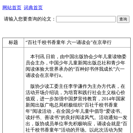
网站首页
词典首页
请输入您要查询的论文：
标题
“百社千校书香童年 六一诵读会”在京举行
本刊讯 日前，由中国出版协会少年儿童读物委
员会主办，中国少年儿童新闻出版总社和青少年
阅读体验大世界承办的“百种好书伴我成长”六一
诵读会在京举行a。
版协少读工委主任李学谦作为主办方代表，在
活动开场介绍说，为培育和践行社会主义核心价
值观，进一步加强中国梦宣传教育，2014年国家
新闻出版广电总局积极组织“百社千校书香童
年”阅读活动，在全国少年儿童中倡导“爱读书、
读好书、善读书”的良好阅读风气。活动通知一发
出，版协成员单位率先积极响应，诵读会就是“百
社千校书香童年”活动的开场。以此次活动为契