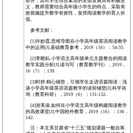
部分，其对学生综合素质的全面发展具有积极意
义，教师需要结合高年级小学生的特点，采取有
效措施提升教学有效性，发挥阅读教学的育人价
值。
参考文献：
[1]许妙霞.思维导图在小学高年级英语阅读教学
中的运用[J].基础教育参考，2019（16）：54-55.
[2]李晓耘.小学语文高年级单元主题整合的阅读
教学实践分析[J].读与写（教育教学刊），2019，
16（7）：139.
[3]时婷.精心铺垫，引领学生走进语篇阅读：浅
谈小学高年级英语语篇教学的读前铺垫[J].科学咨
询（教育科研），2019（6）：131-132.
[4]游美淑.如何在小学语文高年级构建阅读教学
的高效课堂[J].中国校外教育，2019（16）：136，
142.
注：本文系甘肃省“十三五”规划课题一般自筹