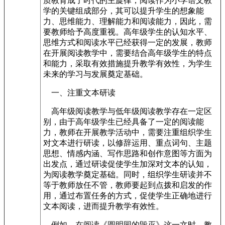
质教育成了时代的主旋律，阅读作为小学语文教
学的关键组成部分，其可以提升学生的想象能
力、思维能力、理解能力和阅读能力，因此，需
要教师给予高度重视。高年级学生的认知水平、
思维方式和阅读水平已经获得一定的发展，教师
在开展阅读教学中，需要结合高年级学生的特点
和能力，采取有效措施提升教学有效性，为学生
未来的学习与发展奠定基础。
一、注重文本研读
高年级阅读教学与低年级阅读教学存在一定区
别，由于高年级学生已经具备了一定的阅读能
力，教师在开展教学活动中，需要注重组织学生
对文本进行研读，以修辞运用、重点词句、主题
思想、情感内涵、写作思路和创作意图等方面为
出发点，通过研读促使学生加深对文本的认知，
为阅读教学奠定基础。同时，组织学生研读并不
等于教师放任不管，教师要起到点拨和启发的作
用，通过布置任务的方式，促使学生正确地进行
文本阅读，进而提升教学有效性。
例如，在阅读《圆明园的毁灭》这一文时，教