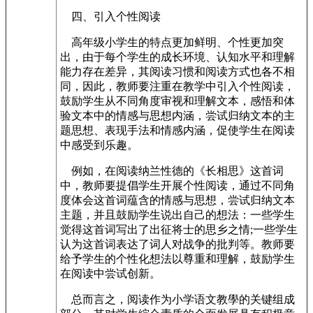
四、引入个性阅读
高年级小学生的特点更加鲜明、个性更加突
出，由于每个学生的成长环境、认知水平和理解
能力存在差异，其阅读习惯和阅读方式也各不相
同，因此，教师要注重在教学中引入个性阅读，
鼓励学生从不同角度审视和理解文本，感悟和体
验文本中的情感与思想内涵，尝试归纳文本的主
题思想、表现手法和情感内涵，促使学生在阅读
中感受到乐趣。
例如，在阅读纳兰性德的《长相思》这首词
中，教师要提倡学生开展个性阅读，通过不同角
度体会这首词蕴含的情感与思想，尝试归纳文本
主题，并且鼓励学生说出自己的想法：一些学生
觉得这首词写出了出征将士的思乡之情;一些学生
认为这首词表达了词人对战争的批判等。教师要
给予学生的个性化想法以尊重和理解，鼓励学生
在阅读中尝试创新。
总而言之，阅读作为小学语文教學的关键组成