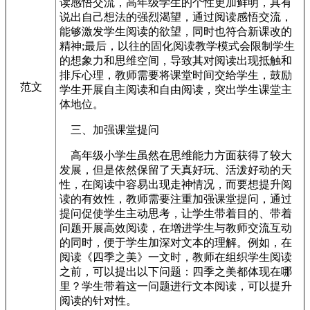
读感悟交流，高年级学生的个性更加鲜明，具有
说出自己想法的强烈渴望，通过阅读感悟交流，
能够激发学生阅读的欲望，同时也符合新课改的
精神;最后，以往的固化阅读教学模式会限制学生
的想象力和思维空间，导致其对阅读出现抵触和
排斥心理，教师需要将课堂时间交给学生，鼓励
范文
学生开展自主阅读和自由阅读，突出学生课堂主
体地位。
三、加强课堂提问
高年级小学生虽然在思维能力方面获得了较大
发展，但是依然保留了天真好玩、活泼好动的天
性，在阅读中容易出现走神情况，而要想提升阅
读的有效性，教师需要注重加强课堂提问，通过
提问促使学生主动思考，让学生带着目的、带着
问题开展高效阅读，在增进学生与教师交流互动
的同时，便于学生加深对文本的理解。例如，在
阅读《四季之美》一文时，教师在组织学生阅读
之前，可以提出以下问题：四季之美都体现在哪
里？学生带着这一问题进行文本阅读，可以提升
阅读的针对性。