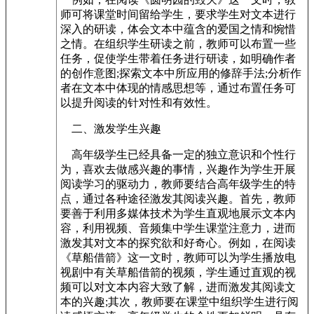
师可将课堂时间留给学生，要求学生对文本进行
深入的研读，体会文本中蕴含的爱国之情和惋惜
之情。在组织学生研读之前，教师可以布置一些
任务，促使学生带着任务进行研读，如明确作者
的创作意图;探索文本中所应用的修辞手法;分析作
者在文本中体现的情感思想等，通过布置任务可
以提升阅读的针对性和有效性。
二、激发学生兴趣
高年级学生已经具备一定的独立意识和个性行
为，喜欢去做感兴趣的事情，兴趣作为学生开展
阅读学习的驱动力，教师要结合高年级学生的特
点，通过各种途径激发其阅读兴趣。首先，教师
要善于利用多媒体技术为学生直观地展示文本内
容，利用视频、音频集中学生课堂注意力，进而
激发其对文本的探究欲和好奇心。例如，在阅读
《草船借箭》这一文时，教师可以为学生播放电
视剧中有关草船借箭的视频，学生通过直观的视
频可以对文本内容大致了解，进而激发其阅读文
本的兴趣;其次，教师要在课堂中组织学生进行阅