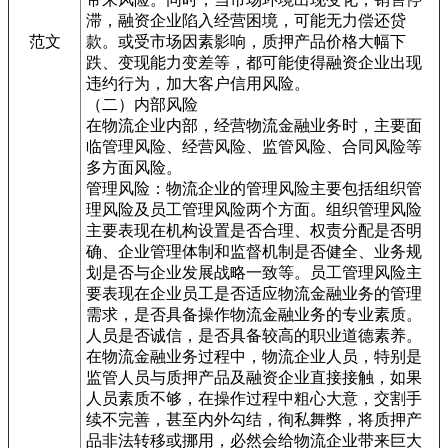
滞，融资企业陷入经营困境，可能无力偿还贷
范文
款。或受市场因素影响，质押产品价格大幅下
跌、变现能力变差等，都可能使得融资企业出现
违约行为，加大客户信用风险。
（二）内部风险
在物流企业内部，经营物流金融业务时，主要面
临管理风险、经营风险、监管风险、合同风险等
多方面风险。
管理风险：物流企业的管理风险主要包括组织管
理风险及员工管理风险两个方面。组织管理风险
主要表现在机构设置是否合理、权责分配是否明
确、企业管理体制和监督机制是否健全、业务规
划是否与企业发展战略一致等。员工管理风险主
要表现在企业员工是否适应物流金融业务的管理
需求，是否具备操作物流金融业务的专业素质。
人员是否诚信，是否具备较高的职业道德素养。
在物流金融业务过程中，物流企业人员，特别是
监管人员与质押产品及融资企业直接接触，如果
人员素质不够，在操作过程中粗心大意，交割手
续不完善，甚至内外勾结，徇私舞弊，将质押产
品非法转移或挪用，必然会给物流企业带来巨大