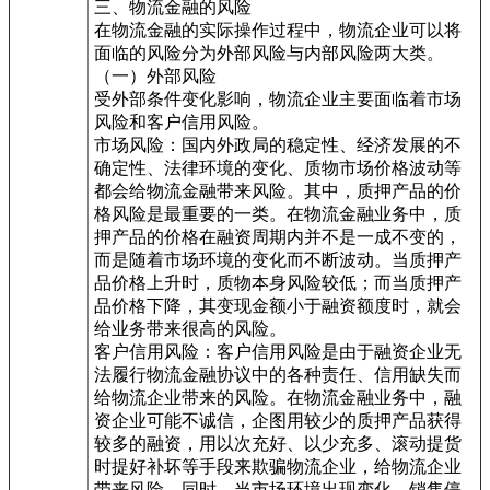
三、物流金融的风险
在物流金融的实际操作过程中，物流企业可以将
面临的风险分为外部风险与内部风险两大类。
（一）外部风险
受外部条件变化影响，物流企业主要面临着市场
风险和客户信用风险。
市场风险：国内外政局的稳定性、经济发展的不
确定性、法律环境的变化、质物市场价格波动等
都会给物流金融带来风险。其中，质押产品的价
格风险是最重要的一类。在物流金融业务中，质
押产品的价格在融资周期内并不是一成不变的，
而是随着市场环境的变化而不断波动。当质押产
品价格上升时，质物本身风险较低；而当质押产
品价格下降，其变现金额小于融资额度时，就会
给业务带来很高的风险。
客户信用风险：客户信用风险是由于融资企业无
法履行物流金融协议中的各种责任、信用缺失而
给物流企业带来的风险。在物流金融业务中，融
资企业可能不诚信，企图用较少的质押产品获得
较多的融资，用以次充好、以少充多、滚动提货
时提好补坏等手段来欺骗物流企业，给物流企业
带来风险。同时，当市场环境出现变化，销售停