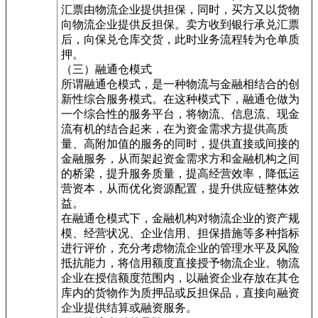
汇票由物流企业提供担保，同时，买方又以货物
向物流企业提供反担保。卖方收到银行承兑汇票
后，向保兑仓库交货，此时业务流程转为仓单质
押。
（三）融通仓模式
所谓融通仓模式，是一种物流与金融相结合的创
新性综合服务模式。在这种模式下，融通仓做为
一个综合性的服务平台，将物流、信息流、现金
流有机的结合起来，在为资金需求方提供高质
量、高附加值的服务的同时，提供直接或间接的
金融服务，从而架起资金需求方和金融机构之间
的桥梁，提升服务质量，提高经营效率，降低运
营资本，从而优化资源配置，提升供应链整体效
益。
在融通仓模式下，金融机构对物流企业的资产规
模、经营状况、企业信用、担保措施等多种指标
进行评价，充分考虑物流企业的管理水平及风险
抵抗能力，将信用额度直接授予物流企业。物流
企业在授信额度范围内，以融资企业存放在其仓
库内的货物作为质押品或反担保品，直接向融资
企业提供结算或融资服务。