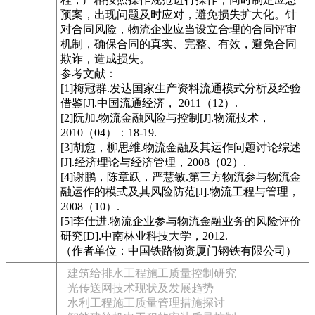
预案，出现问题及时应对，避免损失扩大化。针
对合同风险，物流企业应当设立合理的合同评审
机制，确保合同的真实、完整、有效，避免合同
欺诈，造成损失。
参考文献：
[1]梅冠群.发达国家生产资料流通模式分析及经验
借鉴[J].中国流通经济， 2011（12）.
[2]阮加.物流金融风险与控制[J].物流技术，
2010（04）：18-19.
[3]胡愈，柳思维.物流金融及其运作问题讨论综述
[J].经济理论与经济管理，2008（02）.
[4]谢鹏，陈章跃，严慧敏.第三方物流参与物流金
融运作的模式及其风险防范[J].物流工程与管理，
2008（10）.
[5]李仕进.物流企业参与物流金融业务的风险评价
研究[D].中南林业科技大学，2012.
（作者单位：中国铁路物资厦门钢铁有限公司）
建筑给排水工程施工质量控制研究
光传送网技术现状及发展趋势
水利工程施工质量管理措施探讨