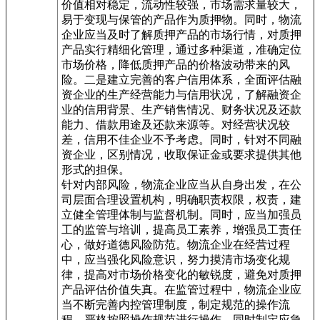
价值相对稳定，流动性较强，市场需求量较大，
易于变现与保管的产品作为质押物。同时，物流
企业应当及时了解质押产品的市场行情，对质押
产品实行精细化管理，通过多种渠道，准确定位
市场价格，降低质押产品的价格波动带来的风
险。二是建立完善的客户信用体系，全面评估融
资企业的生产经营能力与信用状况，了解融资企
业的信用背景、生产销售情况、财务状况及还款
能力、借款用途及还款来源等。对经营状况较
差，信用不佳企业不予考虑。同时，针对不同融
资企业，区别情况，收取保证金或要求提供其他
形式的担保。
针对内部风险，物流企业应当从自身出发，在公
司层面合理设置机构，明确职责权限，权责，建
立健全管理体制与监督机制。同时，应当加强员
工的监管与培训，提高员工素养，增强员工责任
心，做好道德风险防范。物流企业在经营过程
中，应当强化风险意识，努力摸清市场变化规
律，提高对市场价格变化的敏锐度，避免对质押
产品评估价值失真。在监管过程中，物流企业应
当不断完善内控管理制度，制定规范的操作流
程，严格按照操作规范进行操作，同时制定应急