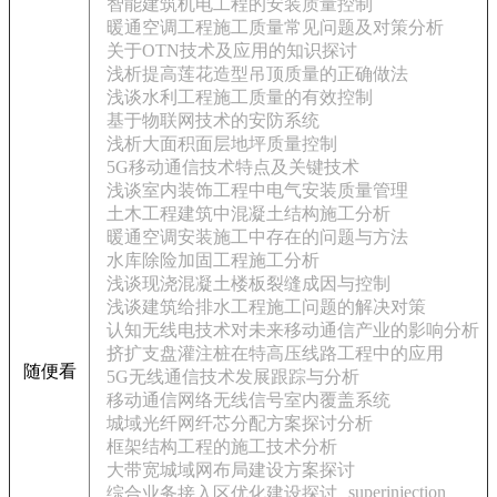
智能建筑机电工程的安装质量控制
暖通空调工程施工质量常见问题及对策分析
关于OTN技术及应用的知识探讨
浅析提高莲花造型吊顶质量的正确做法
浅谈水利工程施工质量的有效控制
基于物联网技术的安防系统
浅析大面积面层地坪质量控制
5G移动通信技术特点及关键技术
浅谈室内装饰工程中电气安装质量管理
土木工程建筑中混凝土结构施工分析
暖通空调安装施工中存在的问题与方法
水库除险加固工程施工分析
浅谈现浇混凝土楼板裂缝成因与控制
浅谈建筑给排水工程施工问题的解决对策
认知无线电技术对未来移动通信产业的影响分析
挤扩支盘灌注桩在特高压线路工程中的应用
随便看
5G无线通信技术发展跟踪与分析
移动通信网络无线信号室内覆盖系统
城域光纤网纤芯分配方案探讨分析
框架结构工程的施工技术分析
大带宽城域网布局建设方案探讨
superinjection
综合业务接入区优化建设探讨