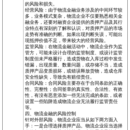
的风险和损失。
经营风险：由于物流金融业务涉及的中间环节较
多，业务模式复杂，物流企业不仅要熟悉相关金
融业务，还要对融资企业提供的质押产品及其行
业特点有深刻的了解和认识，对质押产品的市场
走势有准确的判断。如果出现判断失误，可能出
现抵押价值不足，带来较大的经营风险。
监管风险：在物流金融活动中，物流企业作为监
管方，可能未设计合理的监管制度、或设计监管
制度但未严格履行，造成货物在入库过程中发生
错漏，出现质量、数量问题，或存储不当，造成
质押产品变质损坏，或错误释放货物，造成仓库
安全性缺失，导致负有赔偿责任。
合同风险：合同风险主要存在于合同条款的正确
性、完整性；合同签章的真实性、合法性、有效
性，有没有恶意添加一些无法完成的条款，或者
设置一些陷阱造成物流企业无法履行监管责任
等。
四、物流金融的风险控制
针对外部风险，物流企业应当从如下两方面入
手：一是合理选择质押产品。物流企业应当选择