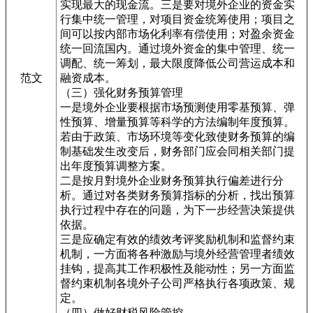
实现最大的现金流。三是要对境外企业的资金实
行集中统一管理，对项目资金统筹使用；项目之
间可以按内部市场化利率有偿使用；对盈余资金
统一回流国内。通过境外资金的集中管理、统一
调配、统一筹划，最大限度降低公司营运成本和
范文
融资成本。
（三）强化财务预算管理
一是境外企业要根据市场预测使用零基预算、弹
性预算、增量预算等科学的方法编制年度预算。
若由于政策、市场环境等变化致使财务预算的编
制基础发生改变后，财务部门应会同相关部门提
出年度预算调整方案。
二是按月對境外企业财务预算执行偏差进行分
析。通过对各类财务预算指标的分析，找出预算
执行过程中存在的问题，为下一步经营决策提供
依据。
三是应确定有效的绩效考评奖励机制和监督约束
机制，一方面将各种激励与境外经营管理者绩效
挂钩，提高其工作积极性及能动性；另一方面监
督约束机制各境外子公司严格执行各项政策、规
定。
（四）做好财税风险管控