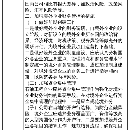
国内公司相比有很大差异，如政治风险、政策风
险、汇率风险等等。
二、加强境外企业财务管控的措施
（一）做好前期创建工作
一是做好境外企业的财务调研。自境外企业的设
立阶段，对新设立的境外企业所在国的政治背
景、经济环境、财税政策、税务风险等做充分的
调研评估。为境外企业及项目运营打下基础。
二是做好境外企业的制度建设。应该认真分析国
外各企业的业务重点、管理特点和财务管理水平
制定统一的境外财务管理制度。通过加强制度建
设，对境外投资企业的财务工作进行指导和约
束，以防范各类内控风险。
（二）加强资金集中管理
石油工程企业应将资金集中管理作为强化对境外
企业财务制约的重要手段。在对境外企业进行资
金集中管理的过程中，一是应当规范境外分
（子）公司在当地的开户行选择。为防范金融风
险，境外企业应选择业务覆盖面广、资信等级高
的大型跨国银行作为开户行。二是要加强境外企
业各项目的结算工作，规范结算流程，确保项目