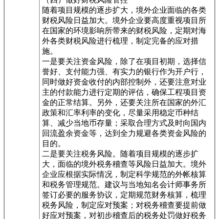
随着项目规模的逐步扩大，境外企业面临的各类
财税风险日益加大。境外企业要高度重视项目所
在国家的环境影响所带来的财税风险，定期对海
外各类财税风险进行梳理，制定完备的应对措
施。
一是要关注资金风险，除了在项目初期，选择信
誉好、支付能力强、有实力的银行作为开户行，
同时做好资金收付的内部控制外，还要注意对业
主的付款能力进行定期的评估，确保工程项目资
金的正常结算。另外，还要关注所在国家的外汇
政策和汇率利率的变化，尽量采用稳定币种结
算、减少当地币存量；采取合理方式及时向国内
回流盈余资金等，达到全力规避各类资金风险的
目的。
二是要关注税务风险。随着项目规模的逐步扩
大，面临的境外税务稽查等风险日益加大。境外
企业应根据实际情况，制定科学规范的外帐核算
和税务管理规范。建议与当地知名会计师事务所
签订必要的服务协议，定期规范财务核算，梳理
税务风险，制定应对预案；对税务稽查要提前做
好应对预案，对初步稽查后的税务处罚做好税务