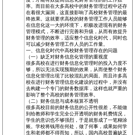
率。而目前在大多高校中的财务管理过程中还存
在着很大漏洞，这直接影响了高校财务管理的最
终效果。这就要求高校的财务管理工作人员能够
在信息化这一大的环境下，积极改进现有的财务
管理模式，不断进行完善和升级，从而有效提升
财务管理的效率，适应整个信息化时代，同时也
可以减少财务管理工作人员的工作量。
一、信息化时代中高校财务管理存在的问题
（一）缺乏对财务信息化管理的重视度
很多高校在进行财务信息化管理时的投入力度不
够，所以无法实现预期的效果，从而使整个财务
信息化管理出现了比较混乱的局面。而且许多高
校在进行财务管理信息化建设的过程中，并没有
去构建一个专门的财务数据库，这样也就严重的
影响了整个高校的财务管理效率。
（二）财务信息与成本核算不透明
很多高校目前的财务信息的公开性很差，不能做
到给教师和学生完全公开透明的财务耗费情况，
学生的意识也不够强烈，于是就形成了一笔糊涂
账。学校将钱用在何处，做了何事，成果如何学
生和老师都不得而知，所以，国内高校普遍缺乏