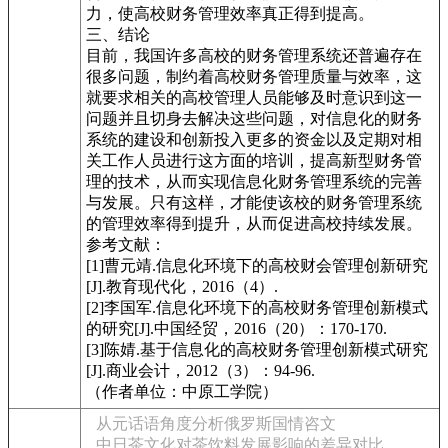
力，使高校财务管理效率真正得到提高。
三、结论
目前，我国许多高校的财务管理系统还普遍存在
很多问题，制约着高校财务管理质量与效率，这
就要求相关的高校管理人员能够及时意识到这一
问题并且切身去解决这些问题，对信息化的财务
系统的建设和创新投入更多的资金以及定期对相
关工作人员进行这方面的培训，提高新型财务管
理的技术，从而实现信息化财务管理系统的完善
与发展。只有这样，才能使该校的财务管理系统
的管理效率得到提升，从而促进高校持续发展。
参考文献：
[1]曹元靖.信息化环境下的高校财会管理创新研究
[J].教育现代化，2016（4）.
[2]李国军.信息化环境下的高校财务管理创新模式
的研究[J].中国经贸，2016（20）：170-170.
[3]陈婧.基于信息化的高校财务管理创新模式研究
[J].商业会计，2012（3）：94-96.
（作者单位：中原工学院）
从元话语角度分析俄罗斯国情咨文
中日茶文化对茶饮料发展影响的差异对比