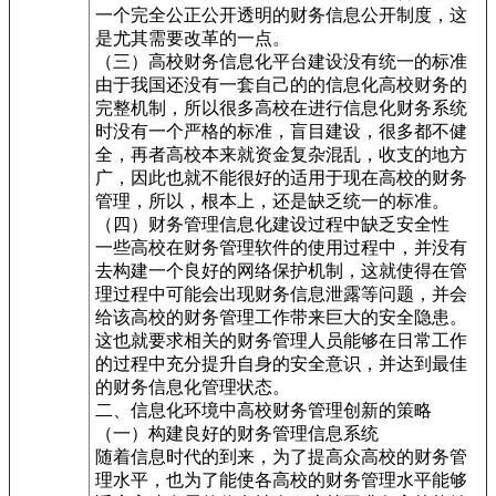
一个完全公正公开透明的财务信息公开制度，这
是尤其需要改革的一点。
（三）高校财务信息化平台建设没有统一的标准
由于我国还没有一套自己的的信息化高校财务的
完整机制，所以很多高校在进行信息化财务系统
时没有一个严格的标准，盲目建设，很多都不健
全，再者高校本来就资金复杂混乱，收支的地方
广，因此也就不能很好的适用于现在高校的财务
管理，所以，根本上，还是缺乏统一的标准。
（四）财务管理信息化建设过程中缺乏安全性
一些高校在财务管理软件的使用过程中，并没有
去构建一个良好的网络保护机制，这就使得在管
理过程中可能会出现财务信息泄露等问题，并会
给该高校的财务管理工作带来巨大的安全隐患。
这也就要求相关的财务管理人员能够在日常工作
的过程中充分提升自身的安全意识，并达到最佳
的财务信息化管理状态。
二、信息化环境中高校财务管理创新的策略
（一）构建良好的财务管理信息系统
随着信息时代的到来，为了提高众高校的财务管
理水平，也为了能使各高校的财务管理水平能够