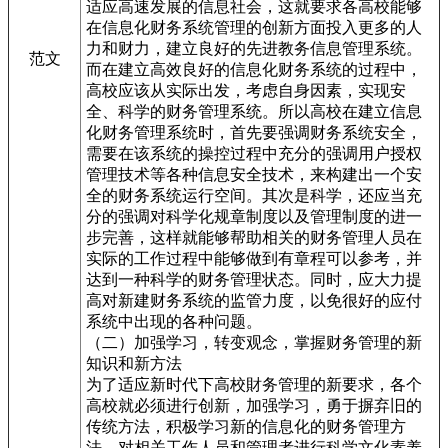
适应高速发展的信息社会，这就要求各高校能够
在信息化财务系统管理的创新方面投入更多的人
力和财力，建立良好的先进教务信息管理系统。
范文
而在建立高效良好的信息化财务系统的过程中，
高校应该从实际出发，考虑自身因素，实现安
全、科学的财务管理系统。所以高校在建立信息
化财务管理系统时，首先要强调财务系统安全，
需要在该系统的操控过程中充分的强调用户授权
管理技术等各种信息安全技术，来构建出一个安
全的财务系统运行空间。其次是科学，还应当充
分的强调对科学化规章制度以及管理制度的进一
步完善，这样就能够帮助相关的财务管理人员在
实际的工作过程中能够做到有章程可以参考，并
达到一种科学的财务管理状态。同时，应大力提
高对新建财务系统的监管力度，以免很好的应付
系统中出现的各种问题。
（二）加强学习，转变观念，掌握财务管理的新
知识和新方法
为了适应新时代下高校財务管理的新要求，各个
高校就必须进行创新，加强学习，勇于摒弃旧的
传统方法，积极学习新的信息化的财务管理方
法，对相关工作人员和管理者进行科学文化素养