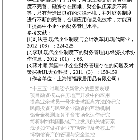
度不完善、融资存在困难、财会队伍素质不高
等，只有营造出良好的法律环境，并对财务制度
进行不断的完善，合理应用信息化技术，才能真
正提高中小企业的财务管理水平。
参考文献：
[1]刘法慧.现代企业制度与会计改革[J].现代商业，
2012（06）：224-225.
[2]李琪.现代企业制度下的财务管理[J].经济技术协
作信息，2012（01）：66.
[3]蒋才顺.我国中小企业财务管理存在的问题及对
策探析[J].大众科技，2011（3）：158-159
（作者单位：上海禧福家居用品有限公司）
“十三五”时期经济新常态的重要表现
项目融资模式在房地产开发中的应用
提高业余球员一号木击球距离方法的研究
民间投资与民营企业融资的互动机制
铝合金检测服务平台市场化运作研究
简析制约我国眼镜产业发展的关键要素
浅谈如何做好企业车辆管理及考核工作
博物馆资产的管理与安全监控