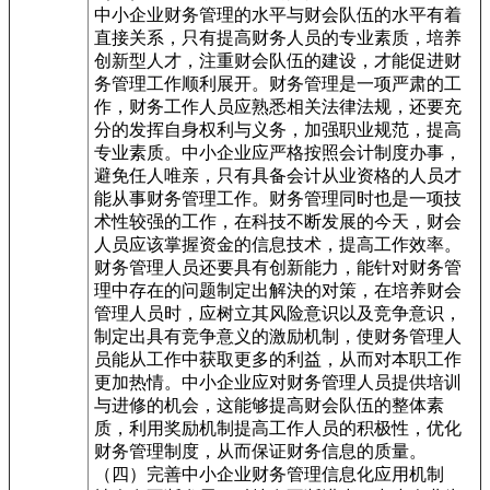
中小企业财务管理的水平与财会队伍的水平有着
直接关系，只有提高财务人员的专业素质，培养
创新型人才，注重财会队伍的建设，才能促进财
务管理工作顺利展开。财务管理是一项严肃的工
作，财务工作人员应熟悉相关法律法规，还要充
分的发挥自身权利与义务，加强职业规范，提高
专业素质。中小企业应严格按照会计制度办事，
避免任人唯亲，只有具备会计从业资格的人员才
能从事财务管理工作。财务管理同时也是一项技
术性较强的工作，在科技不断发展的今天，财会
人员应该掌握资金的信息技术，提高工作效率。
财务管理人员还要具有创新能力，能针对财务管
理中存在的问题制定出解決的对策，在培养财会
管理人员时，应树立其风险意识以及竞争意识，
制定出具有竞争意义的激励机制，使财务管理人
员能从工作中获取更多的利益，从而对本职工作
更加热情。中小企业应对财务管理人员提供培训
与进修的机会，这能够提高财会队伍的整体素
质，利用奖励机制提高工作人员的积极性，优化
财务管理制度，从而保证财务信息的质量。
（四）完善中小企业财务管理信息化应用机制