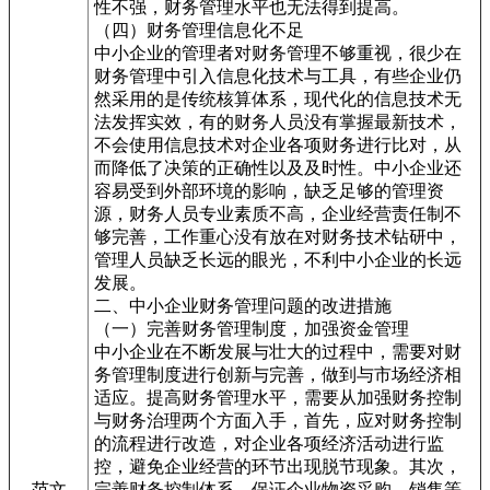
性不强，财务管理水平也无法得到提高。
（四）财务管理信息化不足
中小企业的管理者对财务管理不够重视，很少在
财务管理中引入信息化技术与工具，有些企业仍
然采用的是传统核算体系，现代化的信息技术无
法发挥实效，有的财务人员没有掌握最新技术，
不会使用信息技术对企业各项财务进行比对，从
而降低了决策的正确性以及及时性。中小企业还
容易受到外部环境的影响，缺乏足够的管理资
源，财务人员专业素质不高，企业经营责任制不
够完善，工作重心没有放在对财务技术钻研中，
管理人员缺乏长远的眼光，不利中小企业的长远
发展。
二、中小企业财务管理问题的改进措施
（一）完善财务管理制度，加强资金管理
中小企业在不断发展与壮大的过程中，需要对财
务管理制度进行创新与完善，做到与市场经济相
适应。提高财务管理水平，需要从加强财务控制
与财务治理两个方面入手，首先，应对财务控制
的流程进行改造，对企业各项经济活动进行监
控，避免企业经营的环节出现脱节现象。其次，
范文
完善财务控制体系，保证企业物资采购、销售等