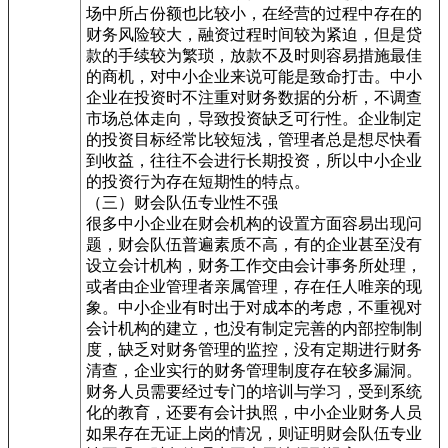
场中所占份额也比较小，在经营的过程中存在的
财务风险较大，融资过程时间较为紧迫，但是贷
款的手续较为繁琐，放款不及时则容易措施最佳
的商机，对中小企业来说可能是致命打击。中小
企业在投资时不注重对财务数据的分析，不调查
市场总体走向，导致投资缺乏可行性。企业制定
的投资目标经常比较短浅，管理者总是想尽快看
到收益，往往不会进行长期投资，所以中小企业
的投资行为存在短期性的特点。
（三）财会队伍专业性不强
很多中小企业在财会机构的设置方面容易出现问
题，财会队伍普遍素质不高，有的企业甚至没有
设立会计机构，财务工作交由会计事务所处理，
或者由企业管理者亲属管理，存在任人唯亲的现
象。中小企业有时出于对成本的考虑，不重视对
会计机构的建立，也没有制定完善的内部控制制
度，缺乏对财务管理的监控，没有定期进行财务
清查，企业实行的财务管理制度存在较多漏洞。
财务人员需要经过专门的培训与学习，受到系统
化的教育，还要有会计执照，中小企业财务人员
如果存在无证上岗的情况，则证明财会队伍专业