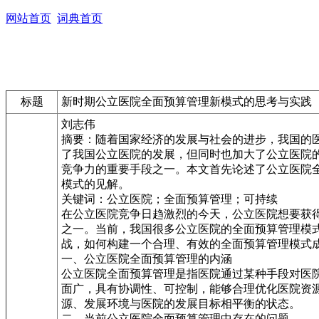
网站首页
词典首页
标题
新时期公立医院全面预算管理新模式的思考与实践
刘志伟
摘要：随着国家经济的发展与社会的进步，我国的
了我国公立医院的发展，但同时也加大了公立医院
竞争力的重要手段之一。本文首先论述了公立医院
模式的见解。
关键词：公立医院；全面预算管理；可持续
在公立医院竞争日趋激烈的今天，公立医院想要获
之一。当前，我国很多公立医院的全面预算管理模
战，如何构建一个合理、有效的全面预算管理模式
一、公立医院全面预算管理的内涵
公立医院全面预算管理是指医院通过某种手段对医
面广，具有协调性、可控制，能够合理优化医院资
源、发展环境与医院的发展目标相平衡的状态。
二、当前公立医院全面预算管理中存在的问题