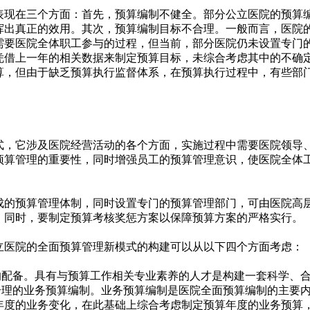
表现在三个方面：首先，预算编制不健全。部分公立医院的预算
挥出真正的效用。其次，预算编制目标不合理。一般而言，医院
需要医院全体职工参与的过程，但当前，部分医院仍未设置专门
凭借上一年的相关数据来制定预算目标，未综合考虑其中的不确
算，但由于缺乏预算执行监督体系，在预算执行过程中，有些部
。
式，它涉及医院经营活动的各个方面，实施过程中需要医院领导
预算管理的重要性，同时增强员工的预算管理意识，使医院全体
成的预算管理体制，同时设置专门的预算管理部门，可由医院高
。同时，要制定预算考核奖惩方案以保障预算方案的严格实行。
立医院的全面预算管理新模式的构建可以从以下四个方面考虑：
才的配备。具有与预算工作相关专业素养的人才是构建一套科学、
.合理的业务预算编制。业务预算编制是医院全面预算编制的主要
年度的业务变化，在此基础上综合考虑制定预算年度的业务预算