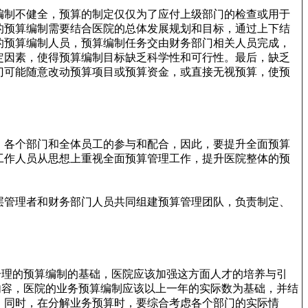
编制不健全，预算的制定仅仅为了应付上级部门的检查或用于
的预算编制需要结合医院的总体发展规划和目标，通过上下结
的预算编制人员，预算编制任务交由财务部门相关人员完成，
定因素，使得预算编制目标缺乏科学性和可行性。最后，缺乏
门可能随意改动预算项目或预算资金，或直接无视预算，使预
、各个部门和全体员工的参与和配合，因此，要提升全面预算
工作人员从思想上重视全面预算管理工作，提升医院整体的预
层管理者和财务部门人员共同组建预算管理团队，负责制定、
合理的预算编制的基础，医院应该加强这方面人才的培养与引
内容，医院的业务预算编制应该以上一年的实际数为基础，并结
，同时，在分解业务预算时，要综合考虑各个部门的实际情