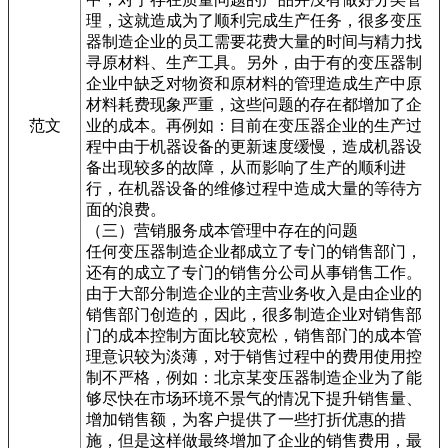
理，这就造成为了顺利完成生产任务，很多变压
器制造企业的员工需要花费大量的时间与精力找
寻原材料、生产工具。另外，由于有的变压器制
企业中缺乏对物资和原材料的管理造成生产中原
材料耗费现象严重，这些问题的存在都增加了企
范文
业的成本。再例如：目前在变压器企业的生产过
程中由于机器设备的更新速度缓慢，造成机器设
备出现较多的故障，从而影响了生产的顺利进
行，在机器设备的维修过程中造成大量的等待方
面的浪费。
（三）营销服务成本管理中存在的问题
任何变压器制造企业都成立了专门的销售部门，
还有的成立了专门的销售分公司从事销售工作。
由于大部分制造企业的主营业务收入是由企业的
销售部门创造的，因此，很多制造企业对销售部
门的成本控制方面比较宽松，销售部门的成本管
理意识较为淡薄，对于销售过程中的费用使用控
制不严格，例如：北京某变压器制造企业为了能
够尽快在市场环境不景气的情况下提升销售量、
增加销售额，为客户提供了一些打折优惠的措
施，但是这样做最终增加了企业的销售费用，最