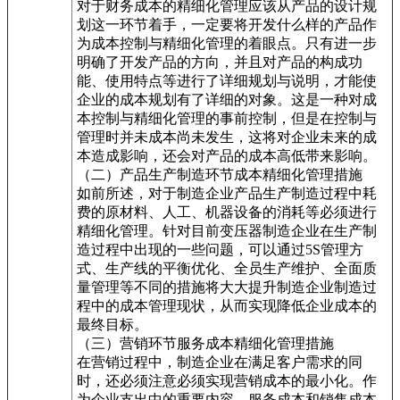
对于财务成本的精细化管理应该从产品的设计规
划这一环节着手，一定要将开发什么样的产品作
为成本控制与精细化管理的着眼点。只有进一步
明确了开发产品的方向，并且对产品的构成功
能、使用特点等进行了详细规划与说明，才能使
企业的成本规划有了详细的对象。这是一种对成
本控制与精细化管理的事前控制，但是在控制与
管理时并未成本尚未发生，这将对企业未来的成
本造成影响，还会对产品的成本高低带来影响。
（二）产品生产制造环节成本精细化管理措施
如前所述，对于制造企业产品生产制造过程中耗
费的原材料、人工、机器设备的消耗等必须进行
精细化管理。针对目前变压器制造企业在生产制
造过程中出现的一些问题，可以通过5S管理方
式、生产线的平衡优化、全员生产维护、全面质
量管理等不同的措施将大大提升制造企业制造过
程中的成本管理现状，从而实现降低企业成本的
最终目标。
（三）营销环节服务成本精细化管理措施
在营销过程中，制造企业在满足客户需求的同
时，还必须注意必须实现营销成本的最小化。作
为企业支出中的重要内容，服务成本和销售成本