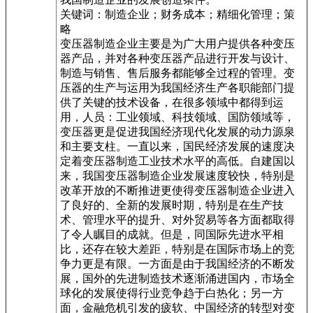
关键词：制造企业；财务成本；精细化管理；策
略
变压器制造企业主要是为广大用户提供各种变压
器产品，并对各种变压器产品进行开发与设计、
制造与销售、售后服务都能够全过程的管理。变
压器的生产与运用为我国经济生产各职能部门提
供了关键的技术设备，在很多领域中都得到运
用，人员：工业领域、科技领域、国防领域等，
变压器更是促进我国经济现代化发展的动力源泉
和主要支柱。一直以来，国民经济发展的速度决
定着变压器制造工业技术水平的高低。自建国以
来，我国变压器制造企业发展速度较快，特别是
改革开放的不断推进更使得变压器制造企业进入
了良好的、全新的发展时期，特别是在生产技
术、管理水平的提升、对外贸易等各方面都取得
了令人瞩目的成就。但是，同国际先进水平相
比，还存在较大差距，特别是在国际市场上的竞
争力更是有限。一方面是由于我国经济的不断发
展，国外的先进制造技术逐渐涌进国内，市场全
球化的发展使得行业竞争趋于白热化；另一方
面，金融危机引发的疲软、中国经济的转型对变