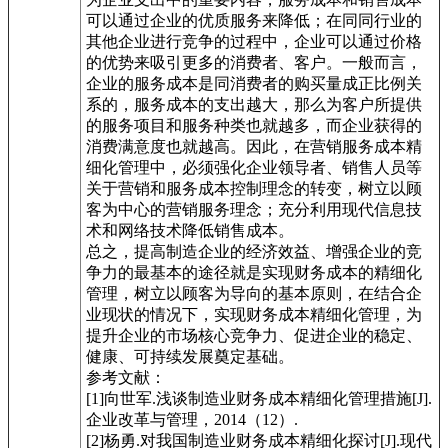
可以通过企业的优质服务来降低；在同同行业的
其他企业进行竞争的过程中，企业可以通过价格
的优势来吸引更多的消费者、客户。一般而言，
企业的服务成本是同消费者的购买量成正比例关
系的，服务成本的支出越大，那么为客户所提供
的服务项目和服务种类也就越多，而企业获得的
消费满意度也就越高。因此，在营销服务成本精
细化管理中，必须强化企业领导者、销售人员等
关于营销和服务成本控制理念的转变，树立以顾
客为中心的营销服务理念；充分利用现代信息技
术和网络技术降低销售成本。
总之，提高制造企业的经济效益、增强企业的竞
争力的最基本的途径就是实现财务成本的精细化
管理，树立以顾客为导向的基本原则，在结合企
业现状的情况下，实现财务成本精细化管理，为
提升企业的市场核心竞争力、促进企业的稳定、
健康、可持续发展奠定基础。
参考文献：
[1]向世军.浅谈制造业财务成本精细化管理措施[J].
企业改革与管理，2014（12）.
[2]杨勇.对我国制造业财务成本精细化探讨[J].现代