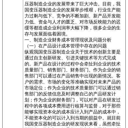
压器制造企业的发展带来了巨大冲击。目前，我
国变压器制造企业的发展举步维艰，行业生产能
力过剩与低下、竞争的不断加剧、新产品开发能
力低、资金与人才的匮乏、对市场反映能力的迟
缓等都造成企业利润率大幅下降，很多企业的生
存与发展面临着困境。
一、制造企业财务成本管理现状及问题分析
（一）在产品设计成本管理中存在的问题
纵观我国变压器制造企业关于技术的创新主要是
通过自主创新研发、引进关键技术等方式完成
的。新产品在设计的过程中会牵扯到企业的技术
质量部门、销售部门、财务部门。作为企业的销
售部门可以通过在产品销售中出现的新情况、客
户的需求、市场的变化等准确实现对未来产品的
市场定位；作为企业的技术质量部门可以通过销
售部门的反馈信息及时调整自己的产品研发计
划；作为企业的财务部门，可以对产品在研发过
程中的各项成本费用进行核算与监督，对于那些
能够实现资本化的成本应计入到产品的成本中，
不能资本化的可以计入到当期的损益中。就目前
我国变压器制造企业的研发现状来看，虽然牵扯