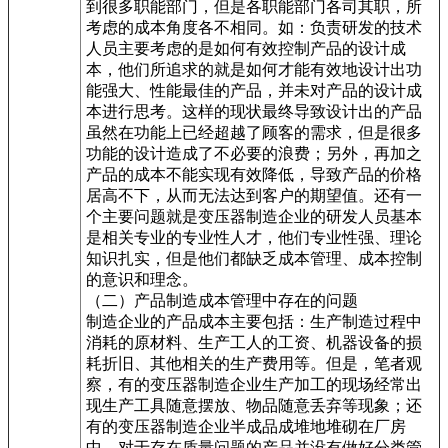
到很多职能部门，但是各职能部门各司其职，所
考虑的成本角度各不相同。如：负责研发的技术
人员主要考虑的是如何有效控制产品的设计成
本，他们所追求的就是如何才能有效地设计出功
能强大、性能最佳的产品，并未对产品的设计成
本进行思考。这样的现状最终导致设计出的产品
虽然在功能上已经超越了顾客的需求，但是很多
功能的设计造成了不必要的浪费；另外，再加之
产品的成本不能实现有效降低，导致产品的价格
居高不下，从而无法达到客户的期望值。还有一
个主要问题就是变压器制造企业的研发人员基本
是相关专业的专业性人才，他们专业性强、理论
知识扎实，但是他们都缺乏成本管理、成本控制
的意识和理念。
（二）产品制造成本管理中存在的问题
制造企业的产品成本主要包括：生产制造过程中
消耗的原材料、生产工人的工资、机器设备的损
耗折旧、其他相关的生产费用等。但是，笔者观
察，有的变压器制造企业生产加工的现场经常出
现生产工具随意摆放、物品随意丢弃等现象；还
有的变压器制造企业半成品成堆地堆砌在厂房
中，对于存在质量问题的产品并没有做好分类管