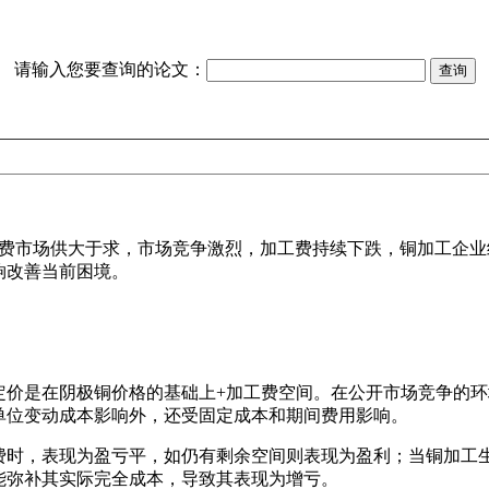
请输入您要查询的论文：
消费市场供大于求，市场竞争激烈，加工费持续下跌，铜加工企
夠改善当前困境。
价是在阴极铜价格的基础上+加工费空间。在公开市场竞争的环
单位变动成本影响外，还受固定成本和期间费用影响。
时，表现为盈亏平，如仍有剩余空间则表现为盈利；当铜加工
能弥补其实际完全成本，导致其表现为增亏。