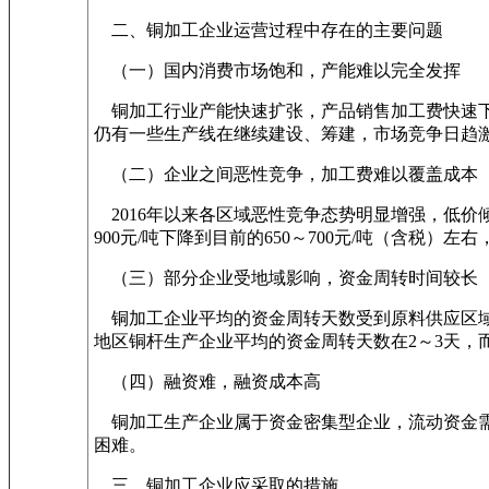
二、铜加工企业运营过程中存在的主要问题
（一）国内消费市场饱和，产能难以完全发挥
铜加工行业产能快速扩张，产品销售加工费快速下滑
仍有一些生产线在继续建设、筹建，市场竞争日趋激
（二）企业之间恶性竞争，加工费难以覆盖成本
2016年以来各区域恶性竞争态势明显增强，低
900元/吨下降到目前的650～700元/吨（含税
（三）部分企业受地域影响，资金周转时间较长
铜加工企业平均的资金周转天数受到原料供应区域
地区铜杆生产企业平均的资金周转天数在2～3天，
（四）融资难，融资成本高
铜加工生产企业属于资金密集型企业，流动资金需
困难。
三、铜加工企业应采取的措施