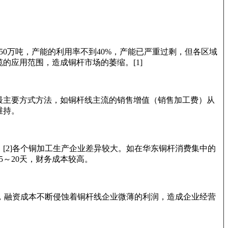
0万吨，产能的利用率不到40%，产能已严重过剩，但各区域
应用范围，造成铜杆市场的萎缩。[1]
最主要方式方法，如铜杆线主流的销售增值（销售加工费）从
维持。
2]各个铜加工生产企业差异较大。如在华东铜杆消费集中的
～20天，财务成本较高。
，融资成本不断侵蚀着铜杆线企业微薄的利润，造成企业经营