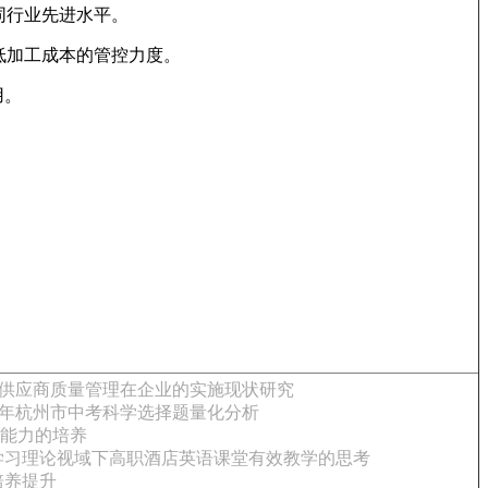
同行业先进水平。
低加工成本的管控力度。
用。
供应商质量管理在企业的实施现状研究
019年杭州市中考科学选择题量化分析
能力的培养
学习理论视域下高职酒店英语课堂有效教学的思考
培养提升