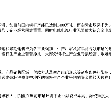
。如目前国内铜杆产能已达到1400万吨，而实际市场需求为55
烈，企业经营困难重重。同时电线电缆行业无限放大铝合金电缆的
价倾销和账期销售成为各主要铜加工生产厂家及贸易商占领市场的
）左右，铜杆生产企业苦苦挣扎，大部分铜杆生产企业亏损经营，艰难
、产品销售区域、付款方式及生产组织形式等诸多条件的影响，[
而远离铜杆消费集中地区的铜杆生产企业平均的资金周转天数在15
求较大，[3]但在当前市场环境下企业融资成本高、融资难度大