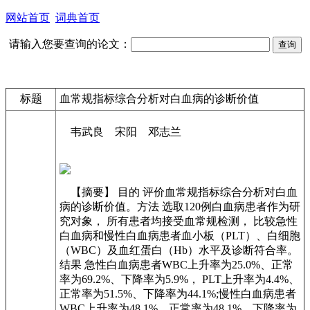
网站首页
词典首页
请输入您要查询的论文：
标题
血常规指标综合分析对白血病的诊断价值
韦武良 宋阳 邓志兰
【摘要】 目的 评价血常规指标综合分析对白血
病的诊断价值。方法 选取120例白血病患者作为研
究对象， 所有患者均接受血常规检测， 比较急性
白血病和慢性白血病患者血小板（PLT）、白细胞
（WBC）及血红蛋白（Hb）水平及诊断符合率。
结果 急性白血病患者WBC上升率为25.0%、正常
率为69.2%、下降率为5.9%， PLT上升率为4.4%、
正常率为51.5%、下降率为44.1%;慢性白血病患者
WBC上升率为48.1%、正常率为48.1%、下降率为