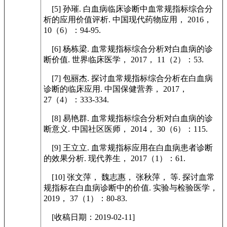
[5] 孙璀. 白血病临床诊断中血常规指标综合分
析的应用价值评析. 中国现代药物应用， 2016，
10（6）：94-95.
[6] 杨栋梁. 血常规指标综合分析对白血病的诊
断价值. 世界临床医学， 2017， 11（2）：53.
[7] 包丽杰. 探讨血常规指标综合分析在白血病
诊断的临床应用. 中国保健营养， 2017，
27（4）：333-334.
[8] 易艳群. 血常规指标综合分析对白血病的诊
断意义. 中国社区医师， 2014， 30（6）：115.
[9] 王立立. 血常规指标应用在白血病患者诊断
的效果分析. 现代养生， 2017（1）：61.
[10] 张文萍， 魏志惠， 张秋萍， 等. 探讨血常
规指标在白血病诊断中的价值. 实验与检验医学，
2019， 37（1）：80-83.
[收稿日期：2019-02-11]