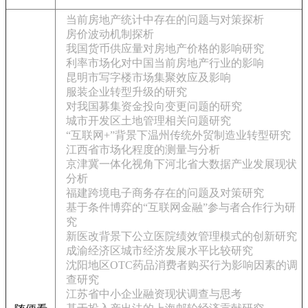
当前房地产统计中存在的问题与对策探析
房价波动机制探析
我国货币供应量对房地产价格的影响研究
利率市场化对中国当前房地产行业的影响
昆明市写字楼市场集聚效应及影响
服装企业转型升级的研究
对我国募集资金投向变更问题的研究
城市开发区土地管理相关问题研究
“互联网+”背景下温州传统外贸制造业转型研究
江西省市场化程度的测量与分析
京津冀一体化视角下河北省大数据产业发展现状
分析
福建跨境电子商务存在的问题及对策研究
基于条件博弈的“互联网金融”参与者合作行为研
究
新医改背景下公立医院绩效管理模式的创新研究
成渝经济区城市经济发展水平比较研究
沈阳地区OTC药品消费者购买行为影响因素的调
查研究
江苏省中小企业融资现状调查与思考