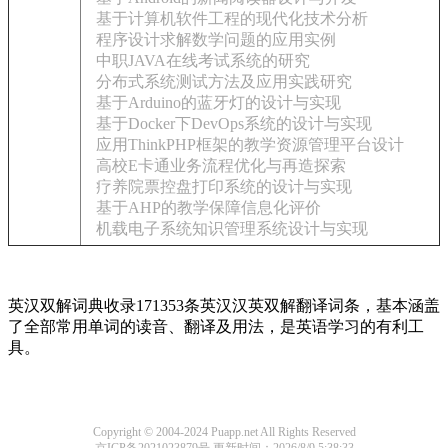
基于计算机软件工程的现代化技术分析
程序设计求解数学问题的应用实例
中职JAVA在线考试系统的研究
分布式系统测试方法及应用实践研究
基于Arduino的蓝牙灯的设计与实现
基于Docker下DevOps系统的设计与实现
应用ThinkPHP框架的教学资源管理平台设计
高校E卡通业务流程优化与再造探索
疗养院票控盘打印系统的设计与实现
基于AHP的教学保障信息化评价
机载电子系统知识管理系统设计与实现
英汉双解词典收录171353条英汉汉英双解翻译词条，基本涵盖
了全部常用单词的读音、翻译及用法，是英语学习的有利工
具。
Copyright © 2004-2024 Puapp.net All Rights Reserved