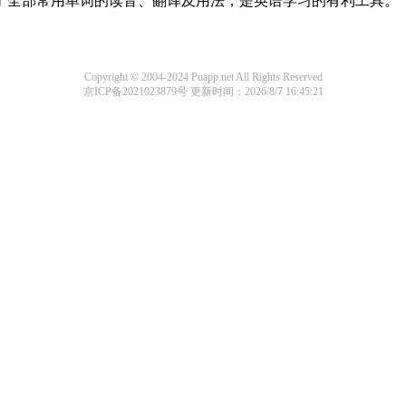
盖了全部常用单词的读音、翻译及用法，是英语学习的有利工具。
Copyright © 2004-2024 Puapp.net All Rights Reserved
京ICP备2021023879号
更新时间：2026/8/7 16:45:21