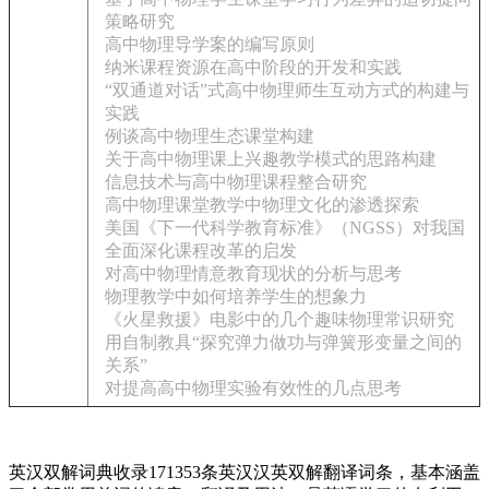
策略研究
高中物理导学案的编写原则
纳米课程资源在高中阶段的开发和实践
“双通道对话”式高中物理师生互动方式的构建与
实践
例谈高中物理生态课堂构建
关于高中物理课上兴趣教学模式的思路构建
信息技术与高中物理课程整合研究
高中物理课堂教学中物理文化的渗透探索
美国《下一代科学教育标准》（NGSS）对我国
全面深化课程改革的启发
对高中物理情意教育现状的分析与思考
物理教学中如何培养学生的想象力
《火星救援》电影中的几个趣味物理常识研究
用自制教具“探究弹力做功与弹簧形变量之间的
关系”
对提高高中物理实验有效性的几点思考
英汉双解词典收录171353条英汉汉英双解翻译词条，基本涵盖