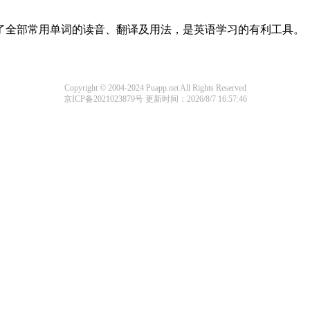
盖了全部常用单词的读音、翻译及用法，是英语学习的有利工具。
Copyright © 2004-2024 Puapp.net All Rights Reserved
京ICP备2021023879号
更新时间：2026/8/7 16:57:46