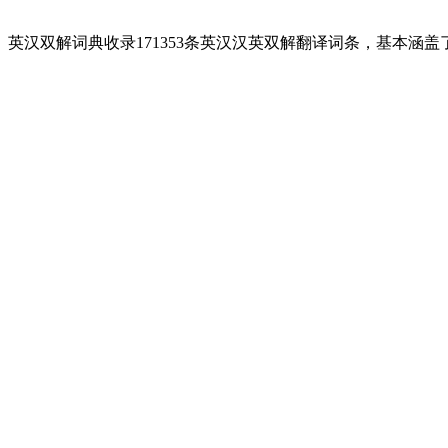
英汉双解词典收录171353条英汉汉英双解翻译词条，基本涵