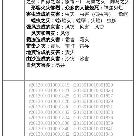
之变；回禄之虐；惨遭～) 马舞之灾 舞马之灾
形容火灾惨烈，众多的人被烧死：
神焦鬼烂
害虫造成的灾害：
虫灾 虫害（病虫害） 螽螟
蝗虫之灾：
蝗(蝗灾；蝗孽；灾蝗) 虫妖
强风造成的灾害：
风灾 风害 风变
风灾和涝灾：
风潦
霜冻造成的灾害：
霜害 霜灾
雷击之灾：
震厄 雷打 雷殛
地震造成的灾害：
震灾
由沙造成的灾害：
沙灾 沙害
自然灾害多：
鬲并
r2013010010001819
r2013010010001820
r2013010010001821
r2013010010001823
r2013010010001825
r2013010010001827
r2013010010001828
r2013010010001829
r2013010010001830
r2013010010001831
r2013010010001832
r2013010010001833
r2013010010001834
r2013010010001836
r2013010010001838
r2013010010001839
r2013010010001840
r2013010010001841
r2013010010001842
r2013010010001843