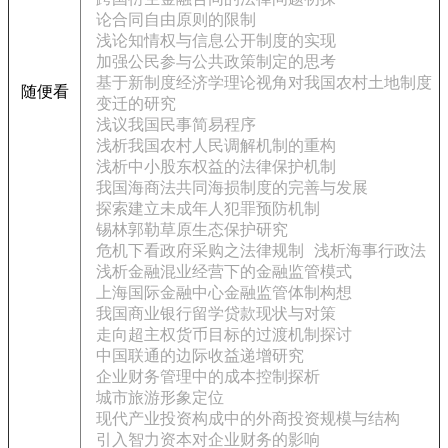
论合同自由原则的限制
浅论知情权与信息公开制度的实现
加强公民参与公共政策制定的思考
基于新制度经济学理论视角对我国农村土地制度
随便看
变迁的研究
浅议我国民事简易程序
浅析我国农村人民调解机制的重构
浅析中小股东权益的法律保护机制
我国海商法共同海损制度的完善与发展
探索建立未成年人犯罪预防机制
锡林郭勒草原生态保护研究
危机下看政府采购之法律规制
浅析海事行政法
浅析金融混业经营下的金融监管模式
上海国际金融中心金融监管体制构想
我国商业银行留学贷款现状与对策
走向超主权货币目标的过渡机制探讨
中国联通的边际收益递增研究
企业财务管理中的成本控制探析
城市旅游形象定位
现代产业投资构成中的外商投资规模与结构
引入智力资本对企业财务的影响