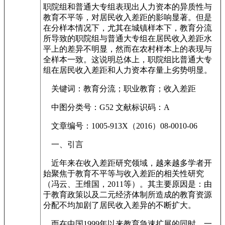
职院组和普通大专组表现出人力资本的异质性与
教育不平等，对居民收入差距的影响显著。但是
在分样本情况下，尤其在城镇样本下，教育分流
所导致的职院组与普通大专组在居民收入差距水
平上的差异不明显，然而在农村样本上的表现与
全样本一致。这说明总体上，职院组比普通大专
组在居民收入差距和人力资本存量上劣势明显。
关键词：教育分流；职业教育；收入差距
中图分类号：G52 文献标识码：A
文章编号：1005-913X（2016）08-0010-06
一、引言
近年来在收入差距研究领域，越来越多学者开
始聚焦于教育不平等与收入差距的相关性研究
（冯云、王维国，2011等）。其主要原因是：由
于教育政策以及二元经济体制所造成的教育资源
分配不均加剧了居民收入差异的不断扩大。
而在中国1999年以来教育急速扩展的同时，一