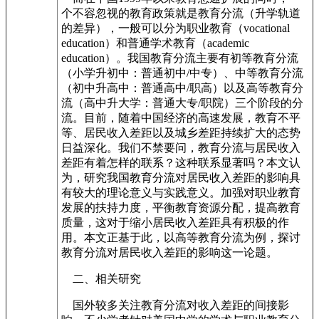
个不容忽视的教育政策就是教育分流（升学轨道
的差异），一般可以分为职业教育（vocational
education）和普通学术教育（academic
education）。我国教育分流主要有初等教育分流
（小学升初中：普通初中/中专）、中等教育分流
（初中升高中：普通高中/职高）以及高等教育分
流（高中升大学：普通大专/职院）三个阶段的分
流。目前，随着中国经济的高速发展，教育不平
等、居民收入差距以及城乡差距持续扩大的态势
日益深化。我们不禁要问，教育分流与居民收入
差距有着怎样的联系？这种联系显著吗？本文认
为，研究我国教育分流对居民收入差距的影响具
有较大的理论意义与实践意义。加强对职业教育
发展的扶持力度，平衡教育资源分配，提高教育
质量，这对于缩小居民收入差距具有积极的作
用。本文正基于此，以高等教育分流为例，探讨
教育分流对居民收入差距的影响这一论题。
二、相关研究
国外较多关注教育分流对收入差距的间接影