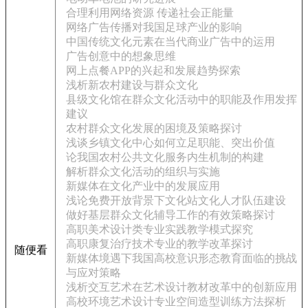
合理利用网络资源 传递社会正能量
网络广告传播对我国足球产业的影响
中国传统文化元素在当代商业广告中的运用
广告创意中的想象思维
网上点餐APP的兴起和发展趋势探索
浅析新农村建设与群众文化
县级文化馆在群众文化活动中的职能及作用发挥
建议
农村群众文化发展的困境及策略探讨
浅谈乡镇文化中心如何立足职能、突出价值
论我国农村公共文化服务内生机制的构建
解析群众文化活动的组织与实施
新媒体在文化产业中的发展应用
浅论免费开放背景下文化站文化人才队伍建设
做好基层群众文化辅导工作的有效策略探讨
高职美术设计类专业实践教学模式探究
高职康复治疗技术专业的教学改革探讨
随便看
新媒体境遇下我国高校意识形态教育面临的挑战
与应对策略
浅析交互艺术在艺术设计教材改革中的创新应用
高校环境艺术设计专业空间造型训练方法探析