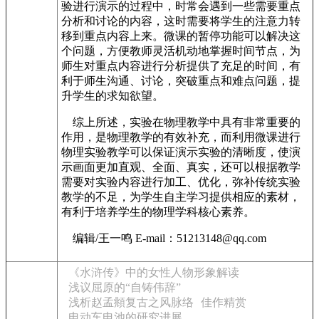
验进行演示的过程中，时常会遇到一些需要重点
分析和讨论的内容，这时需要将学生的注意力转
移到重点内容上来。微课的暂停功能可以解决这
个问题，方便教师灵活机动地掌握时间节点，为
师生对重点内容进行分析提供了充足的时间，有
利于师生沟通、讨论，突破重点和难点问题，提
升学生的求知欲望。
综上所述，实验在物理教学中具有非常重要的
作用，是物理教学的有效补充，而利用微课进行
物理实验教学可以保证演示实验的清晰度，使演
示画面更加直观、全面、真实，还可以根据教学
需要对实验内容进行加工、优化，弥补传统实验
教学的不足，为学生自主学习提供相应的素材，
有利于培养学生的物理学科核心素养。
编辑/王一鸣 E-mail：51213148@qq.com
《水浒传》中的女性人物形象解读
浅议屈原的“自铸伟辞”
浅析赵孟頫复古之风脉络
佳作精赏
电动车电池的研究进展