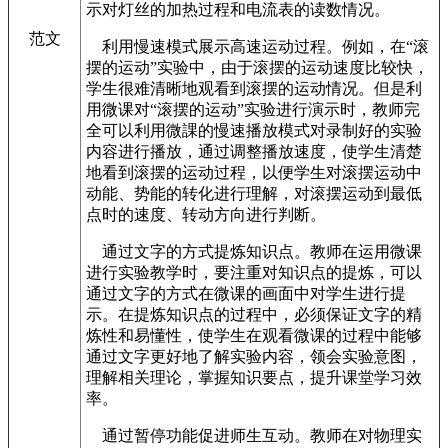
示对灯丝的加热过程和电流表的读数情况。
范文
利用慢速模式展示高速运动过程。例如，在“滚
摆的运动”实验中，由于滚摆的运动速度比较快，
学生很难清晰地观看到滚摆的运动情况。但是利
用微课对“滚摆的运动”实验进行演示时，教师完
全可以利用微課的慢速播放模式对录制好的实验
内容进行播放，通过调整播放速度，使学生清楚
地看到滚摆的运动过程，以便学生对滚摆运动中
动能、势能的转化进行理解，对滚摆运动到最低
点时的速度、转动方向进行判断。
通过文字的方式提炼知识点。教师在运用微课
进行实验教学时，要注重对知识点的提炼，可以
通过文字的方式在微课的画面中对学生进行提
示。在提炼知识点的过程中，必须保证文字的精
炼性和易懂性，使学生在观看微课的过程中能够
通过文字更好地了解实验内容，领会实验意图，
理解相关理论，掌握知识要点，提升课堂学习效
率。
通过暂停功能促进师生互动。教师在对物理实