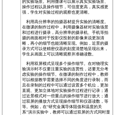
的实验场景。利用微课可以展示真实实验场景、
操作过程以及操作细节，可信度更高，真实感更
强，学生对实验过程的观察也更清晰。
利用高分辨率的拍摄器材提升实验的清晰度。
在微课的制作过程中，利用摄像器材对实验场景
和过程进行摄录，高分辨率的摄录机、手机等拍
摄的画面相对于投影仪投射的影像来说更加清
晰，再小的细节也能清晰呈现。例如，近景的摄
录方式可以使精密仪器的刻度清楚地呈现出来，
学生从画面上可以清晰观察并准确读数。
利用双屏模式呈现多个操作细节。在对物理实
验演示时不仅要注重实验的连贯性，还要充分考
虑实验的操作细节。在微课的制作过程中，教师
可以根据教学需要选择不同的角度进行录制，而
且在录制的过程中可以通过设置多个机位，更加
直观、更加立体地对实验操作过程进行记录；通
过近景模式对一些重点的操作细节进行放大；通
过双屏的播放方式呈现操作细节和仪器读数，等
等。例如，在“研究金属导体阻值和温度的关
系”演示实验中，教师可以通过双屏的方式同时显