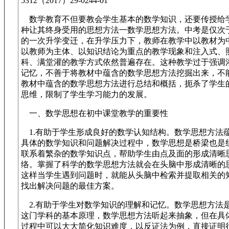
5312（2017）29-0244-01
数学教育不但要教会学生基本的数学知识，还要传授给
种让其终身受用的思想方法一数学思想方法。中考是仅次
的一次升学变迁，在升学压力下，教师在教学中以教材为
以教师为主体、以知识结论为重点的教学现象和注入式、
科、满堂灌的教学方式依然普遍存在。这种教学过于强调
记忆，不善于将教材中蕴含的数学思想方法挖掘出来，不
教材中蕴含的数学思想方法进行总结和概括，扼杀了学生
思维，限制了学生学习能力的发展。
一、数学思想在初中课堂教学的重要性
1.有助于学生形成良好的数学认知结构。数学思想方法
具体的数学知识和问题解决过程中，数学思想是桥梁也是
联系着繁杂的数学知识点，帮助学生由点及面的形成清晰
络。掌握了科学的数学思想方法就会在头脑中形成清晰的
这样当学生遇到问题时，就能从头脑中检索并提取相关的
找出解决问题的最佳方案。
2.有助于学生对数学知识的理解和记忆。数学思想方法
这门学科的基本原理，数学思想方法听起来抽象，但在具
过程中可以大大简化知识难度，以反证法为例，直接证明