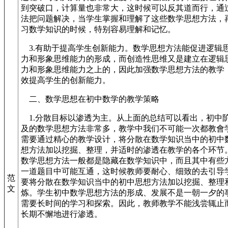
到突破口，计算量也非常大，这时候可以反其道而行，通
法把问题解决，当学生掌握和理解了这些数学思想方法，
习数学知识的时候，特别容易理解和记忆。
3.有助于提高学生创新能力。数学思想方法能促进逻辑
力和形象思维能力的形成，而创造性思维又是建立在逻辑
力和形象思维能力之上的，因此加强数学思想方法的教学
效提高学生的创新能力。
二、数学思想在初中数学的教学策略
1.分散目标以渗透为主。从上面的总结可以看出，初中
及的数学思想方法非常多，教学中我们不可能一次都教會
需要通过精心的教学设计，将分散在数学知识当中的初中
想方法加以挖掘、整理，并适时的渗透在教学的各个环节
数学思想方法一般都是隐藏在数学知识中，而且其中有些
一道题目中可能互通，这时候教师要耐心、细致的去引导
范
要将分散在数学知识当中的初中思想方法加以挖掘、整理
文
炼。学生初中数学思想方法的形成、发展不是一朝一夕的
需要长时间的学习和探索。因此，教师教学不能浅尝辄止
长期不懈地进行渗透。