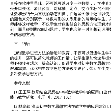
直接在软件里呈现，还可以可以改变一些数据，让学生直
受开口变化、象限位置、对称轴、定点、交点坐标的不同
让数和形结合为直观的动态图像，在这些图像中还可以使
的颜色来分别演示，将数与形的关系形象的展示给学生。
师能够这样教学，不仅学生对数形结合的思想方法理解才
刻，而且碰到抛物线问题时，学生也会第一时间想到运用
合的思想方法。
三、结语
加强数学思想方法的渗透和教育，不仅可以促进学生学
的提升，还可以简化教师的工作量，让学生更加快速掌握
师必须转变观念，提高认识，促进学生对初中数学思想方
解和掌握。优化初中数学思想方法教学途径，带动学生灵
多种数学思想方法。
参考文献：
[1]王玉萍.数形结合思想在中学数学教学中的应用[J].当
践与教学研究：电子刊，2017（02）.
[2]林晓钦.浅谈初中数学思想方法在教学中的应用建议[J]