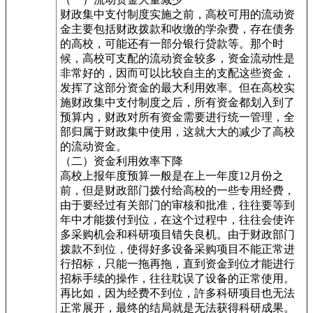
财政集中支付制度实施之前，高校可用的流动资
金主要包括财政拨款和收缴的学杂费，存在债务
的高校，可能还有一部分银行贷款等。那个时
候，高校可支配的流动资金较多，资金流动性是
非常好的，因而可以比较自主的支配这些资金，
发挥了这部分资金的最大利用效率。但在高校实
施财政集中支付制度之后，所有资金都划入到了
预算内，财政对所有资金需要进行统一管理，全
部归属于财政集中使用，这就大大的减少了高校
的流动资金。
（二）资金利用效率下降
高校上报年度预算一般是在上一年度12月份之
前，但是财政部门拨付给高校的一些专用经费，
由于要经过有关部门的审核和批准，往往要等到
年中才能拨付到位，在这个过程中，往往会使许
多采购机会和科研项目错失良机。由于财政部门
拨款不到位，使得好多设备采购项目不能正常进
行招标，只能一拖再拖，直到资金到位才能进行
招标手续的操作，往往耽误了设备的正常使用。
再比如，因为经费不到位，許多科研项目也无法
正常展开，最终的结局就是无法获得科研成果。