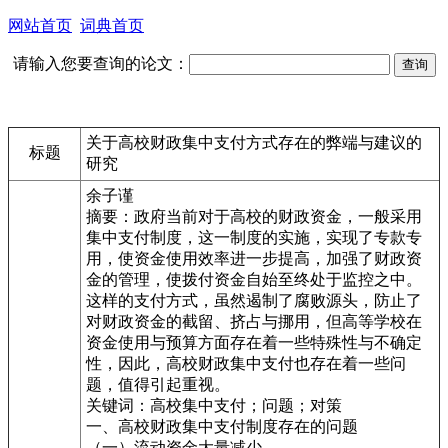
网站首页
词典首页
请输入您要查询的论文：
关于高校财政集中支付方式存在的弊端与建议的
标题
研究
余子谨
摘要：政府当前对于高校的财政资金，一般采用
集中支付制度，这一制度的实施，实现了专款专
用，使资金使用效率进一步提高，加强了财政资
金的管理，使拨付资金自始至终处于监控之中。
这样的支付方式，虽然遏制了腐败源头，防止了
对财政资金的截留、挤占与挪用，但高等学校在
资金使用与预算方面存在着一些特殊性与不确定
性，因此，高校财政集中支付也存在着一些问
题，值得引起重视。
关键词：高校集中支付；问题；对策
一、高校财政集中支付制度存在的问题
（一）流动资金大量减少