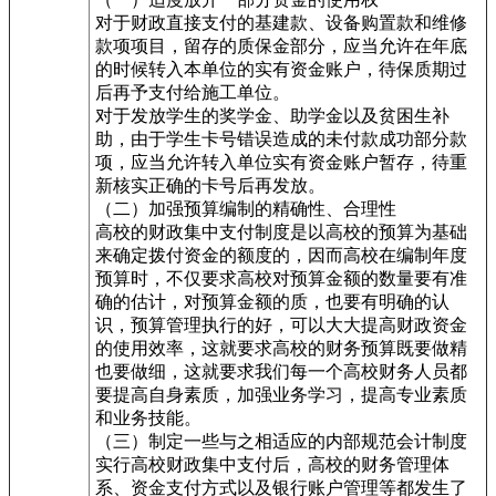
对于财政直接支付的基建款、设备购置款和维修
款项项目，留存的质保金部分，应当允许在年底
的时候转入本单位的实有资金账户，待保质期过
后再予支付给施工单位。
对于发放学生的奖学金、助学金以及贫困生补
助，由于学生卡号错误造成的未付款成功部分款
项，应当允许转入单位实有资金账户暂存，待重
新核实正确的卡号后再发放。
（二）加强预算编制的精确性、合理性
高校的财政集中支付制度是以高校的预算为基础
来确定拨付资金的额度的，因而高校在编制年度
预算时，不仅要求高校对预算金额的数量要有准
确的估计，对预算金额的质，也要有明确的认
识，预算管理执行的好，可以大大提高财政资金
的使用效率，这就要求高校的财务预算既要做精
也要做细，这就要求我们每一个高校财务人员都
要提高自身素质，加强业务学习，提高专业素质
和业务技能。
（三）制定一些与之相适应的内部规范会计制度
实行高校财政集中支付后，高校的财务管理体
系、资金支付方式以及银行账户管理等都发生了