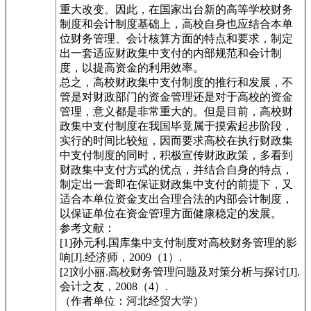
重大改变。因此，在国家出台新的高等学校财务
制度和会计制度基础上，高校自身也应结合本单
位财务管理、会计核算方面的特点和要求，制定
出一套适应财政集中支付的内部规范和会计制
度，以提高资金的利用效率。
总之，高校财政集中支付制度的推行和发展，不
管是对财政部门的资金管理还是对于高校的资金
管理，意义都是非常重大的。但是目前，高校财
政集中支付制度在我国毕竟属于摸索起步阶段，
实行的时间比较短，因而要求高校在执行财政集
中支付制度的同时，积极宣传财政政策，多看到
财政集中支付方式的优点，并结合自身的特点，
制定出一套即在保证财政集中支付的前提下，又
适合本单位资金支出合理合法的内部会计制度，
以保证单位在资金管理方面健康稳定的发展。
参考文献：
[1]孙元利.国库集中支付制度对高校财务管理的影
响[J].经济师，2009（1）.
[2]刘小丽.高校财务管理问题及对策分析与探讨[J].
会计之友，2008（4）.
（作者单位：河北经贸大学）