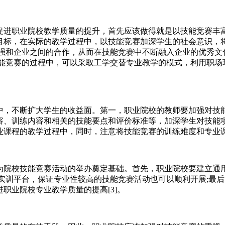
进职业院校教学质量的提升，首先应该做得就是以技能竞赛丰
目标，在实际的教学过程中，以技能竞赛加深学生的社会意识，
加强和企业之间的合作，从而在技能竞赛中不断融入企业的优秀文
技能竞赛的过程中，可以采取工学交替专业教学的模式，利用职场
，不断扩大学生的收益面。第一，职业院校的教师要加强对技
容、训练内容和相关的技能要点和评价标准等，加深学生对技能项
业课程的教学过程中，同时，注意将技能竞赛的训练难度和专业
院校技能竞赛活动的举办奠定基础。首先，职业院校要建立通
的实训平台，保证专业性较高的技能竞赛活动也可以顺利开展;最
职业院校专业教学质量的提高[3]。