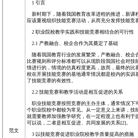
1 引言
新时期下，随着我国教育改革进程的推进，新课程
应该重视组织技能竞赛活动，从而充分发挥技能竞赛
2 职业院校教学实践和技能竞赛相结合的可行性
2.1 产教融合、校企合作为其奠定了基础
随着我国教育行业的发展繁荣，产教融合、校企合
比赛规则和评分标准都可以从现阶段我国社会对技
情进行的，情境的仿真程度更高，故而，最终的比
校在开展技能竞赛的基地通常情况都是校内的实训
了技能竞赛的有效性。
2.2 技能竞赛和教学活动是相互促进的关系
职业技能竞赛按照竞赛的主办主体，通常情况下可
个职业院校中都较为常见。从一定意义上来讲，技
就需要教师加强教学研究，在一定程度上也有利于
可以说，二者是相互促进、共同发展的关系[2]。
范文
3 以技能竞赛促进职业院校教学质量提高的措施