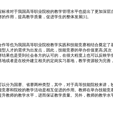
标准对于我国高等职业院校的教学管理水平也提出了更加深层
的作用，提高教学质量，促进学生的整体发展[1]。
作等也为我国高等职业院校教学实践和技能竞赛相结合奠定了
能型人才的需求为出发点，因此，技能竞赛的举办价值更高;其次
赛结果也是受到社会各方的认可的，在很大程度上也可以反映学生
基地或者是在校外建立相关的定岗实习基地，教学资源较为完善
以分为国赛、省赛两种类型，其中，对于高等技能院校来讲，
能竞赛和院校的教学活动是相互促进的作用。教师在举办技能竞
提升教师的教学水平，进而保证教学质量。另外，教师的教学水