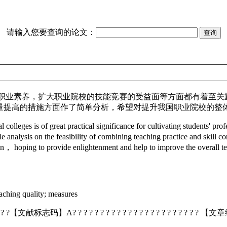
请输入您要查询的论文：
职业素养，扩大职业院校的技能竞赛的受益面等方面都有着至关
量提高的措施方面作了简单分析，希望对提升我国职业院校的整
eges is of great practical significance for cultivating students' profes
 analysis on the feasibility of combining teaching practice and skill c
tion， hoping to provide enlightenment and help to improve the overall t
ching quality; measures
? ? ?【文献标志码】A? ? ? ? ? ? ? ? ? ? ? ? ? ? ? ? ? ? ? ? ? ? ?