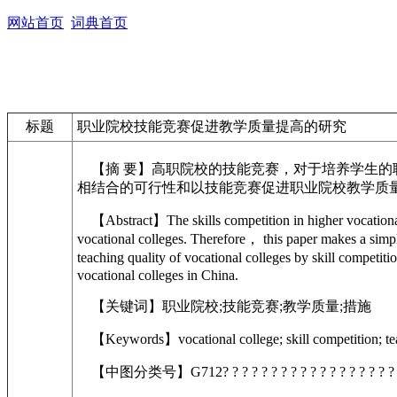
网站首页
词典首页
标题
职业院校技能竞赛促进教学质量提高的研究
【摘 要】高职院校的技能竞赛，对于培养学生的
相结合的可行性和以技能竞赛促进职业院校教学质
【Abstract】The skills competition in higher vocational coll
vocational colleges. Therefore， this paper makes a simple
teaching quality of vocational colleges by skill competi
vocational colleges in China.
【关键词】职业院校;技能竞赛;教学质量;措施
【Keywords】vocational college; skill competition; tea
【中图分类号】G712? ? ? ? ? ? ? ? ? ? ? ? ? ? ? ? ? 