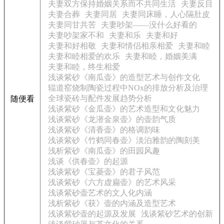
夫妻双方保持婚姻关系而不共同生活
夫妻反目
夫妻合葬
夫妻同居
夫妻同床睡，人心隔肚皮
夫妻同甘共苦
夫妻吵架——没什么好看的
夫妻吵架家不和
夫妻和乐
夫妻和好
夫妻和好相敬
夫妻和情侣相亲相爱
夫妻和睦
夫妻和睦相爱的欢乐
夫妻和睦，婚姻美满
夫妻和睦，终生相爱
浅谈紫砂《南瓜壶》的造型艺术与创作文化
辊道窑烧制陶瓷过程中NOx的排放分析及治理
全球瓷砖与配件发展趋势分析
随便看
浅谈紫砂《金瓜壶》的艺术造型和文化魅力
浅谈紫砂《龙潜金泉壶》的壶韵气质
浅谈紫砂《清香壶》的格调韵味
浅谈紫砂《竹鹤同春壶》淡泊雅韵的陶刻美
浅析紫砂《南瓜壶》的田园风趣
浅谈《供春壶》的起源
浅谈紫砂《宝菱壶》的君子风范
浅谈紫砂《六方虚扁壶》的艺术风采
浅谈紫砂壶艺术的文人化内涵
浅析紫砂《获》壶的内涵及造型艺术
浅谈紫砂壶的起源及发展
浅谈紫砂艺术的创新