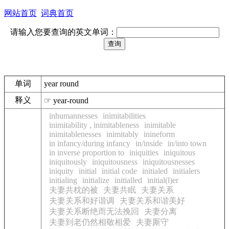
网站首页
词典首页
请输入您要查询的英文单词：
单词
year round
释义
☞ year-round
inhumannesses
inimitabilities
inimitability , inimitableness
inimitable
inimitablenesses
inimitably
inineform
in infancy/during infancy
in/inside
in/into town
in inverse proportion to
iniquities
iniquitous
iniquitously
iniquitousness
iniquitousnesses
iniquity
initial
initial code
initialed
initialers
initialing
initialize
initialled
initial(l)er
夫妻共枕的被
夫妻共眠
夫妻关系
夫妻关系和好谐调
夫妻关系和谐美好
夫妻关系断绝而无法挽回
夫妻分离
夫妻到老仍然相敬相爱
夫妻厮守