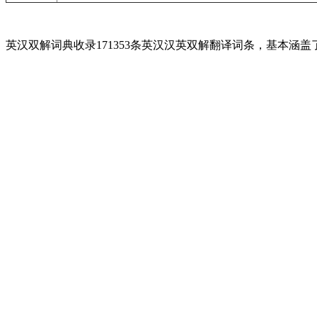
英汉双解词典收录171353条英汉汉英双解翻译词条，基本涵