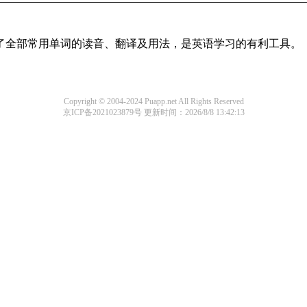
盖了全部常用单词的读音、翻译及用法，是英语学习的有利工具。
Copyright © 2004-2024 Puapp.net All Rights Reserved
京ICP备2021023879号
更新时间：2026/8/8 13:42:13