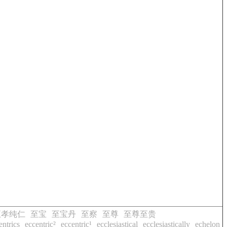
至孝纯仁
至宝
至宝丹
至察
至尊
至尊至贵
entrics
eccentric²
eccentric¹
ecclesiastical
ecclesiastically
echelon