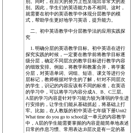
别。同时，在后天的努力上也呈现出非常大的差
别。因此，学生们的英语能力各不相同。这时，
就需要在初中的英语教学中体现分层教学的模
式，帮助学生更好地学习英语，提升能力。
二、初中英语教学中分层教学法的应用实践探
究
1. 明确分层的英语教学目标。初中英语在进行
探究实践的时候，一定要在教学前将教学目标逐
级分层，确定不同层次的教学目标进行教学内容
的细致安排。例如，将教学和教案合并，将学案
分层，对英语单词、词组、短语、课文等进行分
层标记，教师根据对学生的了解，针对不同层次
的学生，识记的内容应该有不同的标准，在英语
的学习中，可以将学习内容分成A、B、C三层。
A层的学习内容是针对学习能力较为薄弱的学生进
行安排的，让学生们能从基础抓起，将基础上打
牢。比如，在人教版的初中英语七年级下册Unit2
What time do you go to school这一单元的内容教学
中，A层的学生能需要掌握的内容是能简单地表述
日常的作息习惯、常用表达;B层次是有一定的基