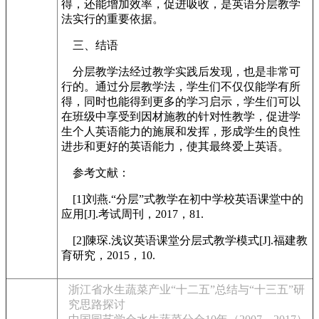
得，还能增加效率，促进吸收，是英语分层教学
法实行的重要依据。
三、结语
分层教学法经过教学实践后发现，也是非常可
行的。通过分层教学法，学生们不仅仅能学有所
得，同时也能得到更多的学习启示，学生们可以
在班级中享受到因材施教的针对性教学，促进学
生个人英语能力的施展和发挥，形成学生的良性
进步和更好的英语能力，使其最终爱上英语。
参考文献：
[1]刘燕.“分层”式教学在初中学校英语课堂中的
应用[J].考试周刊，2017，81.
[2]陳琛.浅议英语课堂分层式教学模式[J].福建教
育研究，2015，10.
浙江省水生蔬菜产业“十二五”总结与“十三五”研
究思路探讨