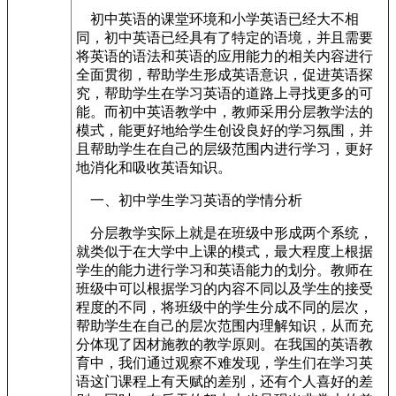
初中英语的课堂环境和小学英语已经大不相
同，初中英语已经具有了特定的语境，并且需要
将英语的语法和英语的应用能力的相关内容进行
全面贯彻，帮助学生形成英语意识，促进英语探
究，帮助学生在学习英语的道路上寻找更多的可
能。而初中英语教学中，教师采用分层教学法的
模式，能更好地给学生创设良好的学习氛围，并
且帮助学生在自己的层级范围内进行学习，更好
地消化和吸收英语知识。
一、初中学生学习英语的学情分析
分层教学实际上就是在班级中形成两个系统，
就类似于在大学中上课的模式，最大程度上根据
学生的能力进行学习和英语能力的划分。教师在
班级中可以根据学习的内容不同以及学生的接受
程度的不同，将班级中的学生分成不同的层次，
帮助学生在自己的层次范围内理解知识，从而充
分体现了因材施教的教学原则。在我国的英语教
育中，我们通过观察不难发现，学生们在学习英
语这门课程上有天赋的差别，还有个人喜好的差