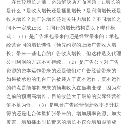
在比较增长之前，必须解决两方面问题：1.增长的
是什么？是收入增长还是播量增长？是利润增长还是
收入增长？是广告增长还是关注力增长？不同增长之
间不一定成正比。2.同行的增长结构是以下哪种模
式：（1）是广告承包带来的还是经营带来的：承包
经营合同的增长惯性（预先约定的上缴广告收入增
长）带来一些电台的广告收入增长，但这种透支代理
公司利润的方式不可持续。（2）是广告公司对广告
资源的资本运作带来的还是他们对广告经营带来的：
如果被承包的电台广告被装入了资本运作，资本运作
的特点是能够将未来的预期收入在当期变现，因为有
之前的预期高增长，目前收益大于眼前的实际经营价
值不足为怪。（3）是电台广告经营创新效率提升获
得的还是电台体量扩张带来的。增加频率资源、加大
覆盖、增加播出时长带来的增长不仅会增加眼前成