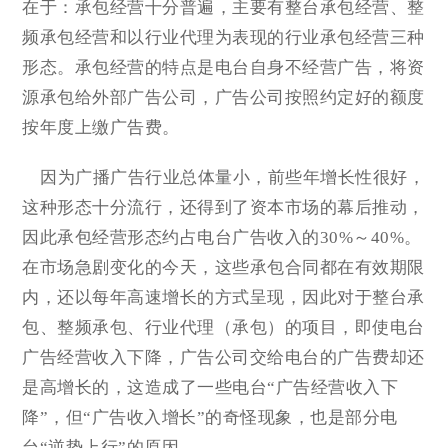
在于：承包经营十分普遍，主要有整台承包经营、整
频承包经营和以行业代理为表现的行业承包经营三种
形态。承包经营的特点是电台自身不经营广告，将资
源承包给外部广告公司，广告公司按照约定好的额度
按年度上缴广告费。
因为广播广告行业总体量小，前些年增长性很好，
这种形态十分流行，还得到了资本市场的幕后推动，
因此承包经营形态约占电台广告收入的30%～40%。
在市场急剧变化的今天，这些承包合同都在有效期限
内，还以每年高速增长的方式呈现，因此对于整台承
包、整频承包、行业代理（承包）的项目，即使电台
广告经营收入下降，广告公司交给电台的广告费却还
是高增长的，这造成了一些电台“广告经营收入下
降”，但“广告收入增长”的奇怪现象，也是部分电
台“逆势上行”的原因。