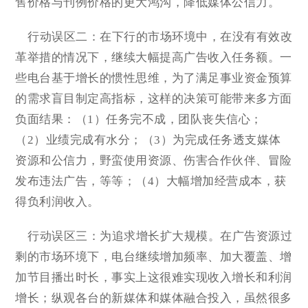
售价格与刊例价格的更大鸿沟，降低媒体公信力。
行动误区二：在下行的市场环境中，在没有有效改
革举措的情况下，继续大幅提高广告收入任务额。一
些电台基于增长的惯性思维，为了满足事业资金预算
的需求盲目制定高指标，这样的决策可能带来多方面
负面结果：（1）任务完不成，团队丧失信心；
（2）业绩完成有水分；（3）为完成任务透支媒体
资源和公信力，野蛮使用资源、伤害合作伙伴、冒险
发布违法广告，等等；（4）大幅增加经营成本，获
得负利润收入。
行动误区三：为追求增长扩大规模。在广告资源过
剩的市场环境下，电台继续增加频率、加大覆盖、增
加节目播出时长，事实上这很难实现收入增长和利润
增长；纵观各台的新媒体和媒体融合投入，虽然很多