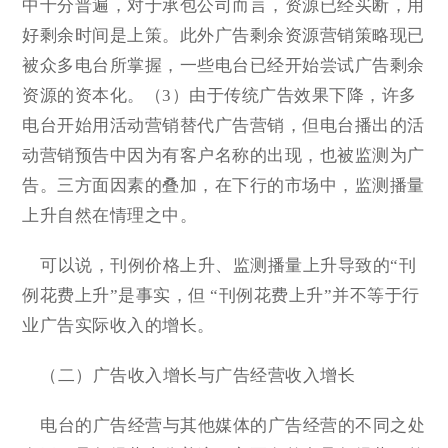
中十分普遍，对于承包公司而言，资源已经买断，用
好剩余时间是上策。此外广告剩余资源营销策略现已
被众多电台所掌握，一些电台已经开始尝试广告剩余
资源的资本化。（3）由于传统广告效果下降，许多
电台开始用活动营销替代广告营销，但电台播出的活
动营销预告中因为有客户名称的出现，也被监测为广
告。三方面因素的叠加，在下行的市场中，监测播量
上升自然在情理之中。
可以说，刊例价格上升、监测播量上升导致的“刊
例花费上升”是事实，但 “刊例花费上升”并不等于行
业广告实际收入的增长。
（二）广告收入增长与广告经营收入增长
电台的广告经营与其他媒体的广告经营的不同之处