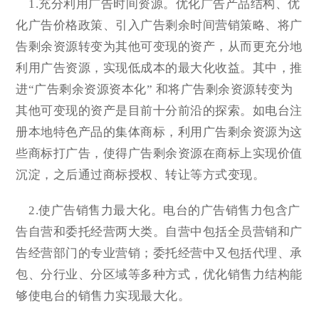
1.充分利用广告时间资源。优化广告产品结构、优
化广告价格政策、引入广告剩余时间营销策略、将广
告剩余资源转变为其他可变现的资产，从而更充分地
利用广告资源，实现低成本的最大化收益。其中，推
进“广告剩余资源资本化” 和将广告剩余资源转变为
其他可变现的资产是目前十分前沿的探索。如电台注
册本地特色产品的集体商标，利用广告剩余资源为这
些商标打广告，使得广告剩余资源在商标上实现价值
沉淀，之后通过商标授权、转让等方式变现。
2.使广告销售力最大化。电台的广告销售力包含广
告自营和委托经营两大类。自营中包括全员营销和广
告经营部门的专业营销；委托经营中又包括代理、承
包、分行业、分区域等多种方式，优化销售力结构能
够使电台的销售力实现最大化。