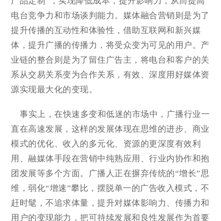
产品定制”，实现降低成本，提升影响力，从而提高
电台竞争力和市场谈判能力。媒体融合营销则是为了
提升传播的互动性和体验性，借助互联网和新兴媒
体，提升广播的传播力，将受众变为可见的用户。产
业链的整合则是为了留住广告主，将电台和客户的关
系从交易关系变为合作关系，有效、深度用好媒体资
源实现最大化的变现。
事实上，在快速多变和低迷的市场中，广播行业一
直在高速发展，这样的发展体现在思维的进步、商业
模式的优化、收入的多元化、资源的更深度有效利
用、融媒体手段在营销中纯熟应用、行业内协作和抱
团发展等多个方面。广播人正在摒弃传统的“增长”思
维，弱化“增速”攀比，摆脱单一的广告收入模式，不
赶时髦，不追求体量，提升对媒体影响力、传播力和
用户的变现能力，把可持续发展和良性发展作为首要