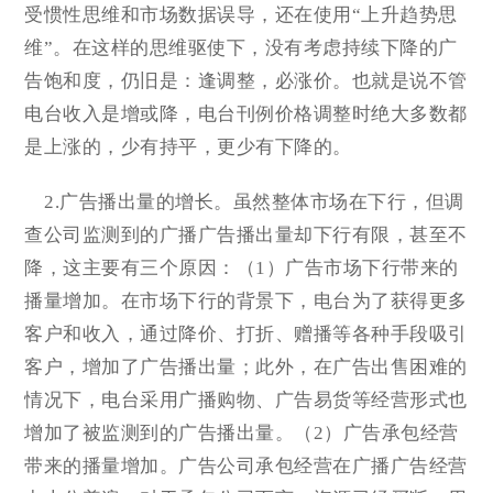
受惯性思维和市场数据误导，还在使用“上升趋势思
维”。在这样的思维驱使下，没有考虑持续下降的广
告饱和度，仍旧是：逢调整，必涨价。也就是说不管
电台收入是增或降，电台刊例价格调整时绝大多数都
是上涨的，少有持平，更少有下降的。
2.广告播出量的增长。虽然整体市场在下行，但调
查公司监测到的广播广告播出量却下行有限，甚至不
降，这主要有三个原因：（1）广告市场下行带来的
播量增加。在市场下行的背景下，电台为了获得更多
客户和收入，通过降价、打折、赠播等各种手段吸引
客户，增加了广告播出量；此外，在广告出售困难的
情况下，电台采用广播购物、广告易货等经营形式也
增加了被监测到的广告播出量。（2）广告承包经营
带来的播量增加。广告公司承包经营在广播广告经营