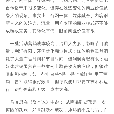
来，台网一体、媒体融合、活动营销、内容创新给电
台传播带来很多变化。但存在这些变化的商业价值被
夸大的现象。事实上，台网一体、媒体融合、内容创
新带来的关注力、流量、用户变现的商业模式还不够
成熟或完美，其转化率低，眼前商业价值有限。
一些活动营销成本较高，占用人力多，影响节目质
量，利润有限，还需优化商业模式；媒体购物虽然消
耗了大量广告时间和节目时间，但利润贡献有限；融
媒体营销虽然在一些案例上取得收入的突破，但很难
复制和持续，如一些电台将“摇一摇”“喊红包”用于营
销，曾经取得很好效果，但每次使用都要在技术和运
行上进行创新和升级，成本太高。
马克思在《资本论》中说：“从商品到货币是一次
惊险的跳跃，如果跳跃不成功，摔坏的不是商品，而