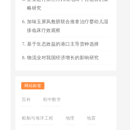
略研究
加味玉屏风敷脐联合推拿治疗婴幼儿湿
疹临床疗效观察
基于生态效益的港口主导货种选择
物流业对我国经济增长的影响研究
网站标签
百科
初中数学
船舶与海洋工程
地理
地震