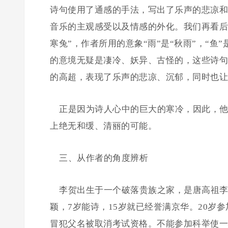
诗句使用了通感的手法，写出了乐声的悲凉和
音乐的主观感受以及情感的外化。我们再看后面
寒兔”，作者所用的意象“雨”是“秋雨”，“鱼”
的意境无疑是凄冷、妖异、古怪的，这些诗句
的高超，表现了乐声的悲凉、沉郁，同时也让
正是因为诗人心中的巨大的寒冷，因此，他
上绝无和缓、清丽的可能。
三、从作者的角度辨析
李贺出生于一个破落贵族之家，是唐高祖李
颖，7岁能诗，15岁就已经誉满京华。20岁
冒犯父名被取消考试资格。不能参加科举使一