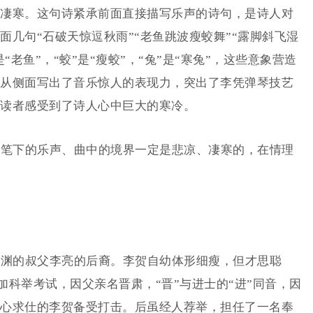
凄寒。这句诗紧承前面直接描写乐声的诗句，是诗人对
几句“石破天惊逗秋雨”“老鱼跳波瘦蛟舞”“露脚斜飞湿
是“老鱼”，“蛟”是“瘦蛟”，“兔”是“寒兔”，这些意象营造
从侧面写出了音乐惊人的表现力，突出了李凭弹琴技艺
读者感受到了诗人心中巨大的寒冷。
笔下的乐声、曲中的境界一定是悲凉、凄寒的，在情理
渊的叔父李亮的后裔。李贺自幼体形细瘦，但才思聪
参加科举考试，因父亲名晋肃，“晋”与进士的“进”同音，因
心求仕的李贺备受打击。后虽经人荐举，担任了一名奉