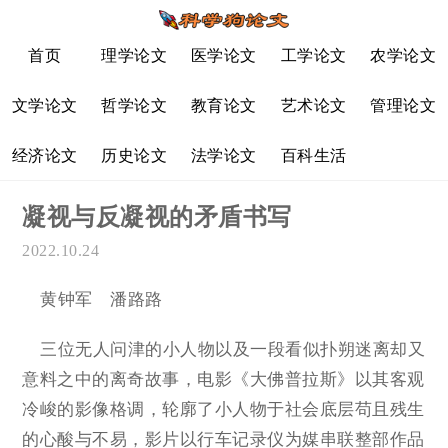
首页
理学论文
医学论文
工学论文
农学论文
文学论文
哲学论文
教育论文
艺术论文
管理论文
经济论文
历史论文
法学论文
百科生活
凝视与反凝视的矛盾书写
2022.10.24
黄钟军 潘路路
三位无人问津的小人物以及一段看似扑朔迷离却又
意料之中的离奇故事，电影《大佛普拉斯》以其客观
冷峻的影像格调，轮廓了小人物于社会底层苟且残生
的心酸与不易，影片以行车记录仪为媒串联整部作品