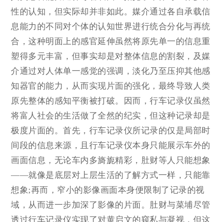
性的认知，但实际却并非如此。媒介通过各自承载信
息能力的不同对个体的认知世界进行统合分化与再统
合，这种明面上的感官延伸虽然将原先单一的信息重
塑得多元丰富，但事实却是对整体信息的割裂，及媒
介通过对人体单一感觉的强调，淡化乃至压抑其他感
知器官的能力，从而实现片面的强化，最终导致人类
原先整体的感知平衡被打破。因而，行车记录仪虽然
将富人社会的生活做了全然的纪实，但这种记录却是
极度片面的。首先，行车记录仪所记录的仅是局部时
间段的信息来源，且行车记录仪本身只能展示车外的
画面信息，无论车内多旖旎精彩，肚财等人只能想象
——就像是底层对上层生活的了解方式一样，只能靠
想象;再而，窄小的影像画面本身便限制了记录的视
域，从而进一步加深了影像的片面。肚财与菜埔尽管
透过行车记录仪实现了对黄启文的窥私与凝视，但这