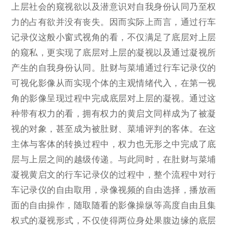
上层社会的窥视欲以及潜意识对自我身份认同乃至权
力的占有欲并没有丧失。因而实际上而言，通过行车
记录仪这般小窗式视角的看，不仅满足了底层对上层
的窥私，更实现了底层对上层的凝视以及通过凝视所
产生的自我身份认同。肚财与菜埔通过行车记录仪的
可视化影像从而实现个体的主观情绪代入，在第一视
角的影像呈现过程中完成底层对上层的凝视。通过这
种带有权力的看，拥有权力的黄启文同样成为了被凝
视的对象，甚至成为被肚财、菜埔评判的客体。在这
主体与客体的转换过程中，权力也无形之中完成了底
层与上层之间的越级传递。与此同时，在肚财与菜埔
凝视黄启文的行车记录仪的过程中，整个流程中对行
车记录仪的自由取用，录像视频的自由选择，播放画
面的自由操作，随取随看的影像操纵等高度自由且集
权式的凝视形式，不仅使得两位身处果腹边缘的底层