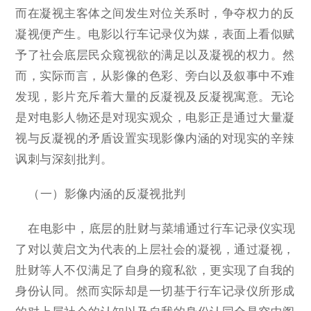
而在凝视主客体之间发生对位关系时，争夺权力的反
凝视便产生。电影以行车记录仪为媒，表面上看似赋
予了社会底层民众窥视欲的满足以及凝视的权力。然
而，实际而言，从影像的色彩、旁白以及叙事中不难
发现，影片充斥着大量的反凝视及反凝视寓意。无论
是对电影人物还是对现实观众，电影正是通过大量凝
视与反凝视的矛盾设置实现影像内涵的对现实的辛辣
讽刺与深刻批判。
（一）影像内涵的反凝视批判
在电影中，底层的肚财与菜埔通过行车记录仪实现
了对以黄启文为代表的上层社会的凝视，通过凝视，
肚财等人不仅满足了自身的窥私欲，更实现了自我的
身份认同。然而实际却是一切基于行车记录仪所形成