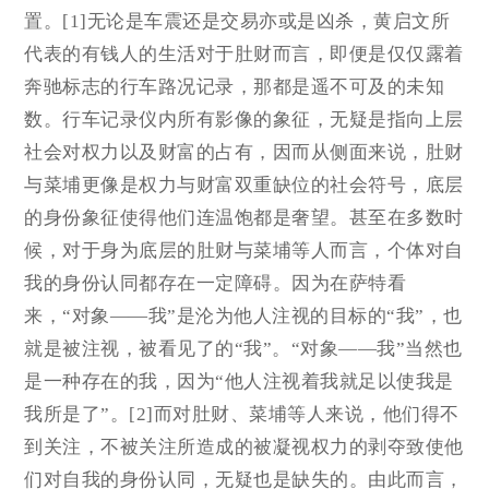
置。[1]无论是车震还是交易亦或是凶杀，黄启文所
代表的有钱人的生活对于肚财而言，即便是仅仅露着
奔驰标志的行车路况记录，那都是遥不可及的未知
数。行车记录仪内所有影像的象征，无疑是指向上层
社会对权力以及财富的占有，因而从侧面来说，肚财
与菜埔更像是权力与财富双重缺位的社会符号，底层
的身份象征使得他们连温饱都是奢望。甚至在多数时
候，对于身为底层的肚财与菜埔等人而言，个体对自
我的身份认同都存在一定障碍。因为在萨特看
来，“对象——我”是沦为他人注视的目标的“我”，也
就是被注视，被看见了的“我”。“对象——我”当然也
是一种存在的我，因为“他人注视着我就足以使我是
我所是了”。[2]而对肚财、菜埔等人来说，他们得不
到关注，不被关注所造成的被凝视权力的剥夺致使他
们对自我的身份认同，无疑也是缺失的。由此而言，