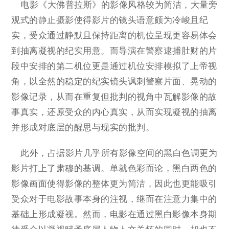
电影《大佛普拉斯》的影像风格较为简洁，大量旁
观式的静止摄影使得影片的镜头语意颇为冷峻且纪
实，受众通过静默且保持距离的机位呈现更容易体会
到抽离凝视的纪实用意。而导演在警察逮捕肚财的片
段中安排的第二机位更是通过机位安排模拟了上帝视
角，以全然的稳定的纪实镜头讽刺警察片面、晃动的
影像记录，从而在重复但批判的视角中瓦解影像的故
事真实，还原受众的内心真实，从而实现凝视的抽离
并形成对底层的醒思与现实的批判。
此外，占据影片几乎所有影像空间的黑白色调更为
影片打上了肃穆的基调。单就色彩而论，黑白两色的
影像画面使得影像的整体更为简洁，因此也更能吸引
受众对于电影故事本身的注视，继而在注意力集中的
基础上形成凝视。然而，电影在通过黑白影像本身期