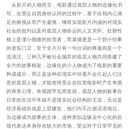
从影片的人物而言，电影通过底层人物的边缘化书
写，在受众自我身份认同的过程中，基于自我内心满
足的俯视从而产生凝视，继而实现影片内涵的对现实
社会的批判以及对底层人物命运的人文关怀。肚财性
格上是谨小慎微的拾荒者，而菜埔更是一个胆小怕事
的老实门卫，至于全片只有一句台词的释迦则是一个
流浪汉。三种几乎被社会抛弃的底层人物共同搭建了
全片的故事框架，边缘化的小人物成为了电影的重要
构成成分，而正是这种在现实中丝毫不会引起人们注
意的底层人物，才能使得受众在欣赏电影时产生奇观
的审美心理。奇观因罕见而造就，底层人物的叙事在
日常的生活中本就不是现实社会结构的主流，无论是
经济基础亦或是上层建筑，他们均不占据话语地位。
当边缘成为故事的主体，这种类似边缘去中心化的后
现代表达本身存在较大的市场，受众对于日常罕见的