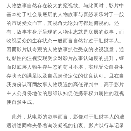
人物故事自然存在较大的窥视欲。与此同时，影片中
基本处于社会最底层的人物故事与喜怒哀乐对于一般
的市场受众而言，其视角无论如何都是俯视的。还
有，故事本身所呈现的人物生态就是底层的叙事，而
收视受众的生存状态一般而言自然好过于肚财等人。
因而影片以奇观的人物故事抓住受众的收视流量，通
过黏性的注视实现受众对影片故事认知度的提升，继
而以底层人物生存生态的苟且不堪，实现受众自身生
存状态的满足以及自我身份定位的优良认可。且在自
我身份认可同故事人物境遇的高低评判中，高于影片
主人公身份地位的思维认知促使携带权力属性的凝视
便自然生成。
此外，从电影的叙事而言，影像对于肚财等人的遭
遇讲述同样夹带着询唤凝视的初衷。影片以行车记录