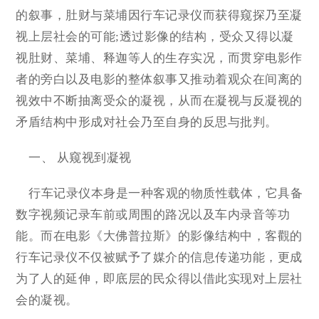
的叙事，肚财与菜埔因行车记录仪而获得窥探乃至凝
视上层社会的可能;透过影像的结构，受众又得以凝
视肚财、菜埔、释迦等人的生存实况，而贯穿电影作
者的旁白以及电影的整体叙事又推动着观众在间离的
视效中不断抽离受众的凝视，从而在凝视与反凝视的
矛盾结构中形成对社会乃至自身的反思与批判。
一、 从窥视到凝视
行车记录仪本身是一种客观的物质性载体，它具备
数字视频记录车前或周围的路况以及车内录音等功
能。而在电影《大佛普拉斯》的影像结构中，客觀的
行车记录仪不仅被赋予了媒介的信息传递功能，更成
为了人的延伸，即底层的民众得以借此实现对上层社
会的凝视。