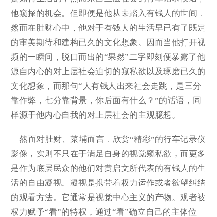
他窥探的机会。但即便是他从未踏入有钱人的世间，
然而在肚财心中，他对于有钱人的生活早已有了既定
的审美期待和建构已久的文化想象。因而当他打开视
频的一瞬间，脱口而出的“果然”二字即刻便暴露了他
源自内心的对上层社会迫切的窥私欲以及琢磨已久的
文化想象，而那句“人有钱人出来社会走跳，是三分
靠作弊，七分靠背景，你后面有什么？”的话语，同
样源于他内心自我的对上层社会的主观臆想。
然而对肚财、菜埔而言，欣赏“精彩”的行车记录仪
影像，实则不只在于满足自身的视觉窥私欲，而更多
是作为底层民众的他们对黄启文所代表的有钱人的生
活的自由凝视。凝视是携带着权力运作或者欲望纠结
的观看方法。它通常是视觉中心主义的产物。观者被
权力赋予“看”的特权，通过“看”确立自己的主体位