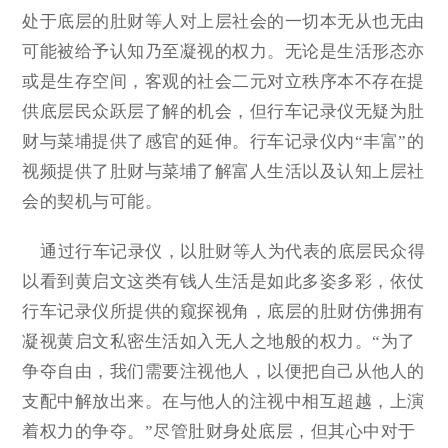
处于底层的肚财等人对上层社会的一切本无从也无由
可能被给予认知乃至凝视的权力。无论是生活形态亦
或是生存空间，客观的社会二元对立秩序本不存在提
供底层民众跃层了解的机会，但行车记录仪无疑为肚
财与菜埔提供了感官的延伸。行车记录仪内“丰富”的
视频提供了肚财与菜埔了解富人生活以及认知上层社
会的契机与可能。
通过行车记录仪，以肚财等人为代表的底层民众得
以看到黄启文这类有钱人生活是如此多姿多彩，依仗
行车记录仪所提供的窥探视角，底层的肚财仿佛拥有
凝视黄启文私密生活如入无人之地般的权力。“为了
争夺自由，我们需要注视他人，以便把自己从他人的
支配中解放出来。在与他人的注视中相互超越，上演
着权力的争夺。”尽管肚财身处底层，但其心中对于