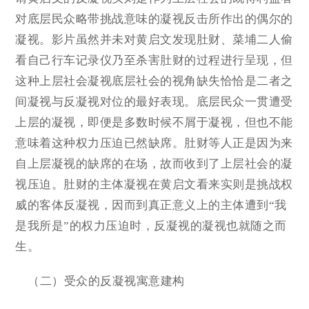
对底层民众略带挑战意味的凝视反击所作出的偶尔的
凝视。影片虽然并未对黄启文发现肚财、菜埔二人偷
看自己行车记录仪乃至杀害肚财的过程进行呈现，但
这种上层社会凝视底层社会的视角缺失恰恰是二者之
间凝视与反凝视对位的最好表现。底层民众一贯遭受
上层的凝视，即便是多数时候不屑于凝视，但也不能
意味着这种权力压迫已然缺席。肚财等人正是因为来
自上层凝视的缺席的在场，故而收到了上层社会的凝
视压迫。肚财的主体凝视在黄启文看来实则是挑战权
威的客体反凝视，因而到真正意义上的主体遭到“我
是我所是”的权力压迫时，反凝视的凝视也就随之而
生。
（二）受众的反凝视寓意建构