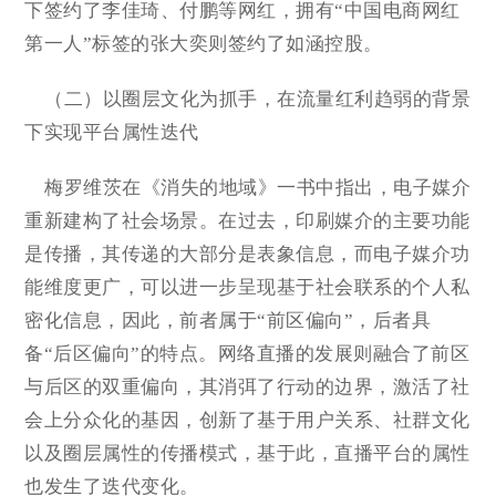
下签约了李佳琦、付鹏等网红，拥有“中国电商网红
第一人”标签的张大奕则签约了如涵控股。
（二）以圈层文化为抓手，在流量红利趋弱的背景
下实现平台属性迭代
梅罗维茨在《消失的地域》一书中指出，电子媒介
重新建构了社会场景。在过去，印刷媒介的主要功能
是传播，其传递的大部分是表象信息，而电子媒介功
能维度更广，可以进一步呈现基于社会联系的个人私
密化信息，因此，前者属于“前区偏向”，后者具
备“后区偏向”的特点。网络直播的发展则融合了前区
与后区的双重偏向，其消弭了行动的边界，激活了社
会上分众化的基因，创新了基于用户关系、社群文化
以及圈层属性的传播模式，基于此，直播平台的属性
也发生了迭代变化。