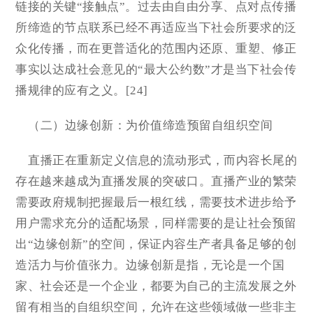
链接的关键“接触点”。过去由自由分享、点对点传播
所缔造的节点联系已经不再适应当下社会所要求的泛
众化传播，而在更普适化的范围内还原、重塑、修正
事实以达成社会意见的“最大公约数”才是当下社会传
播规律的应有之义。[24]
（二）边缘创新：为价值缔造预留自组织空间
直播正在重新定义信息的流动形式，而内容长尾的
存在越来越成为直播发展的突破口。直播产业的繁荣
需要政府规制把握最后一根红线，需要技术进步给予
用户需求充分的适配场景，同样需要的是让社会预留
出“边缘创新”的空间，保证内容生产者具备足够的创
造活力与价值张力。边缘创新是指，无论是一个国
家、社会还是一个企业，都要为自己的主流发展之外
留有相当的自组织空间，允许在这些领域做一些非主