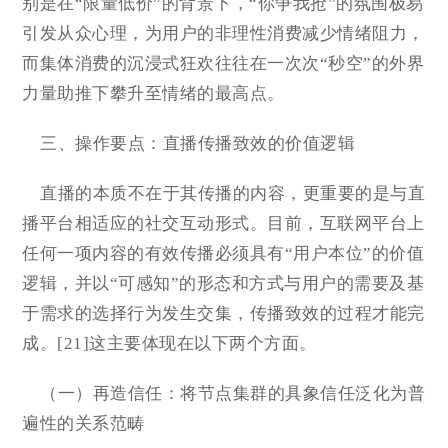
别是在“限量低价”的背景下，“你争我抢”的氛围极易
引发从众心理，为用户的非理性消费减少情绪阻力，
而集体消费的沉浸式狂欢往往在一次次“秒空”的外界
力量助推下攀升至情绪的最高点。
三、操作要点：直播传播致效的价值逻辑
直播的本质不在于其传播的内容，更重要的是与直
播平台相适应的社交互动形式。目前，互联网平台上
任何一项内容的有效传播必须具有“用户本位”的价值
逻辑，并以“可感知”的形态和方式与用户的需要及基
于需求的选择行为发生交集，传播致效的过程才能完
成。[21]这主要体现在以下两个方面。
（一）再造信任：将节点集群的具象信任泛化为普
遍性的关系范畴