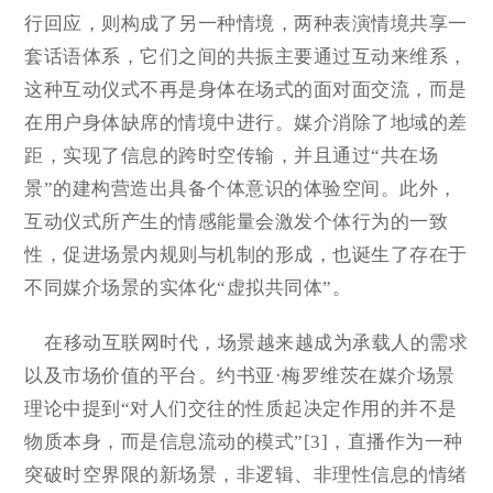
行回应，则构成了另一种情境，两种表演情境共享一
套话语体系，它们之间的共振主要通过互动来维系，
这种互动仪式不再是身体在场式的面对面交流，而是
在用户身体缺席的情境中进行。媒介消除了地域的差
距，实现了信息的跨时空传输，并且通过“共在场
景”的建构营造出具备个体意识的体验空间。此外，
互动仪式所产生的情感能量会激发个体行为的一致
性，促进场景内规则与机制的形成，也诞生了存在于
不同媒介场景的实体化“虚拟共同体”。
在移动互联网时代，场景越来越成为承载人的需求
以及市场价值的平台。约书亚·梅罗维茨在媒介场景
理论中提到“对人们交往的性质起决定作用的并不是
物质本身，而是信息流动的模式”[3]，直播作为一种
突破时空界限的新场景，非逻辑、非理性信息的情绪