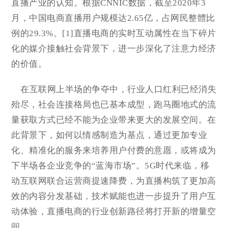
直播产业的认知。根据CNNIC数据，截至2020年3
月，中国电商直播用户规模达2.65亿，占网民整體比
例的29.3%。[1]直播电商的实时互动属性在当下碎片
化的媒介接触社会背景下，进一步深化了注意力经济
的价值。
在互联网上半场的争夺中，行业人口红利已经消失
殆尽，社会连接格局也已基本成型，跑马圈地式的流
量获取方式已经不能为企业带来更大的发展空间。在
此背景下，如何以情感制造为基点，通过更加专业
化、精准化的服务来培养用户付费的意愿，或将成为
下半场各企业竞争的“蓝海市场”。5G时代来临，移
动互联网联合运营商提速降费，为直播构筑了更加高
效的内容分发基础，技术赋能也进一步提升了用户互
动体验，直播电商的行业创新路径将打开新的增量空
间。