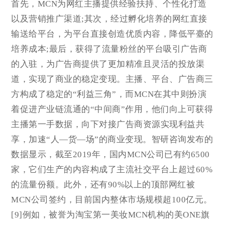
首先，MCN为网红主播提供经验扶持、个性化打造
以及营销推广渠道;其次，经过孵化培养的网红直接
输送给平台，为平台直接创造优质内容，降低平臺的
培养成本;最后，获得了流量粉丝的平台吸引广告商
的入驻，为广告商提供了更加精准且灵活的投放渠
道，实现了商业的稳定变现。主播、平台、广告商三
方构成了稳定的“利益三角”，而MCN在其中则扮演
着促进产业链流通的“中间商”作用，他们向上可获得
主播第一手数据，向下对接广告商资源实现利益共
享，加速“人—货—场”的商业变现。智研咨询发布的
数据显示，截至2019年，国内MCN公司已有约6500
家，它们生产的内容构成了主流社交平台上超过60%
的流量份额。此外，还有90%以上的顶部网红被
MCN公司签约，目前国内整体市场规模超100亿元。
[9]例如，被誉为淘宝第一美妆MCN机构的美ONE旗