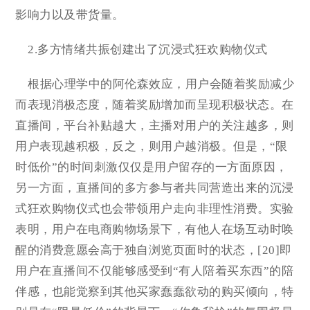
影响力以及带货量。
2.多方情绪共振创建出了沉浸式狂欢购物仪式
根据心理学中的阿伦森效应，用户会随着奖励减少
而表现消极态度，随着奖励增加而呈现积极状态。在
直播间，平台补贴越大，主播对用户的关注越多，则
用户表现越积极，反之，则用户越消极。但是，“限
时低价”的时间刺激仅仅是用户留存的一方面原因，
另一方面，直播间的多方参与者共同营造出来的沉浸
式狂欢购物仪式也会带领用户走向非理性消费。实验
表明，用户在电商购物场景下，有他人在场互动时唤
醒的消费意愿会高于独自浏览页面时的状态，[20]即
用户在直播间不仅能够感受到“有人陪着买东西”的陪
伴感，也能觉察到其他买家蠢蠢欲动的购买倾向，特