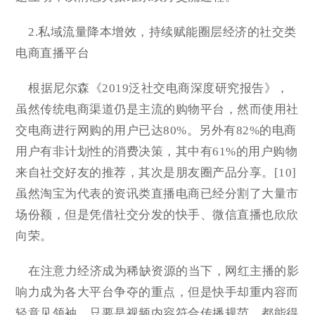
2.私域流量降本增效，持续赋能圈层经济的社交类
电商直播平台
根据尼尔森《2019泛社交电商深度研究报告》，
虽然传统电商渠道仍是主流的购物平台，然而使用社
交电商进行网购的用户已达80%。另外有82%的电商
用户有非计划性的消费决策，其中有61%的用户购物
来自社交好友的推荐，其次是朋友圈产品分享。[10]
虽然淘宝为代表的资讯类直播电商已经分割了大量市
场份额，但是凭借社交分发的快手、微信直播也欣欣
向荣。
在注意力经济成为稀缺资源的当下，网红主播的影
响力成为各大平台争夺的重点，但是快手却重内容而
轻意见领袖，只要是视频内容符合传播规范，都能得