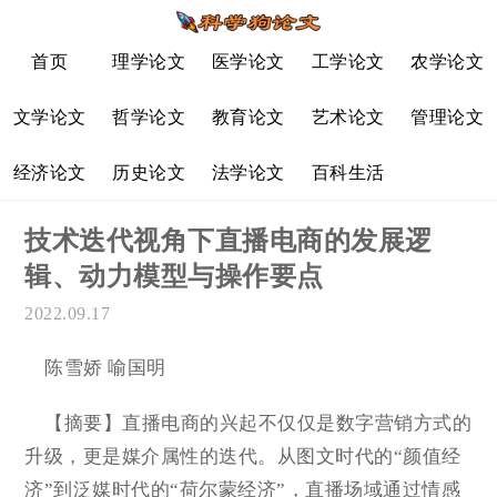
首页
理学论文
医学论文
工学论文
农学论文
文学论文
哲学论文
教育论文
艺术论文
管理论文
经济论文
历史论文
法学论文
百科生活
技术迭代视角下直播电商的发展逻
辑、动力模型与操作要点
2022.09.17
陈雪娇 喻国明
【摘要】直播电商的兴起不仅仅是数字营销方式的
升级，更是媒介属性的迭代。从图文时代的“颜值经
济”到泛媒时代的“荷尔蒙经济”，直播场域通过情感