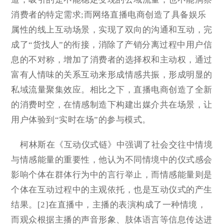
消费者的特定需求;而网络直播电商创造了具备娱乐
属性的线上互动场景，实现了双向的沟通和互动，完
成了“货找人”的衔接，消除了产销分离过程中用户信
息的不对称，增加了消费者的选择权和主动权，通过
富有人情味的关系互动来形成情感共振，形成明显的
私域流量聚集效应。相比之下，直播电商创造了全新
的消费时空，在情感制造下构建出媒介共在场景，让
用户体验到“实时在场”的参与模式。
柯林斯在《互动仪式链》中强调了社会交往中情境
与情感能量的重要性，他认为不同情境中的仪式感会
影响个体在群体行为中的言行举止，而情感能量则是
个体在互动过程中的主观依托，也是互动仪式的产生
结果。[2]在直播中，主播的表演构成了一种情境，
而观众根据主播的声音形象、肢体语言等信息传达进