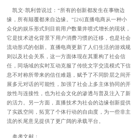
凯文·凯利曾说过：“所有的创新都发生在事物边
缘，所有颠覆都来自边缘。”[26]直播电商从一种小
众化的娱乐形式到目前用户数量井喷式增长的现状，
它是技术进化背景下用户消费习惯的迁移，也是社会
流动形式的创新。直播电商更新了人们生活的游戏规
则以及社会关系，这一方面体现在其重构了社会信
任，同场域的实时互动克服了传统文字交流模式下信
息不对称所带来的信任难题，赋予了不同阶层之间开
展多元对话的可能性，加强了社会上多主体协同的开
放性与连接性，也为社会文化的渗透与普及注入了新
的活力。另一方面，直播技术为社会的边缘创新提供
了实践空间，拓宽了个体行动的自由度，为一些非主
流的长尾意见提供了更广阔的承载平台。
参考文献：