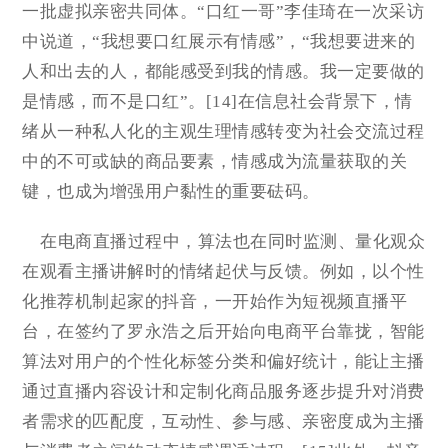
一批虚拟亲密共同体。“口红一哥”李佳琦在一次采访
中说道，“我想要口红展示有情感”，“我想要进来的
人和出去的人，都能感受到我的情感。我一定要做的
是情感，而不是口红”。[14]在信息社会背景下，情
绪从一种私人化的主观生理情感转变为社会交流过程
中的不可或缺的商品要素，情感成为流量获取的关
键，也成为增强用户黏性的重要砝码。
在电商直播过程中，算法也在同时监测、量化观众
在观看主播讲解时的情绪起伏与反馈。例如，以个性
化推荐机制起家的抖音，一开始作为短视频直播平
台，在签约了罗永浩之后开始向电商平台靠拢，智能
算法对用户的个性化标签分类和偏好统计，能让主播
通过直播内容设计和定制化商品服务逐步提升对消费
者需求的匹配度，互动性、参与感、亲密度成为主播