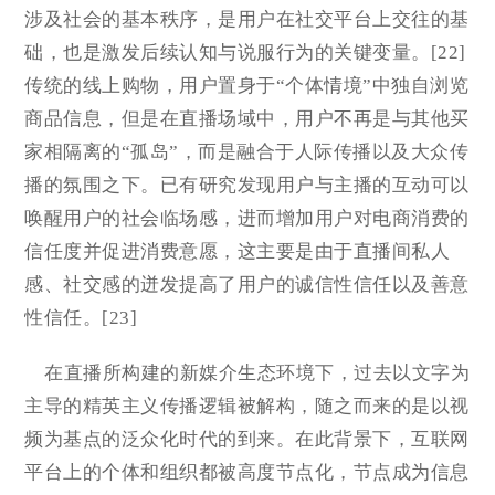
涉及社会的基本秩序，是用户在社交平台上交往的基
础，也是激发后续认知与说服行为的关键变量。[22]
传统的线上购物，用户置身于“个体情境”中独自浏览
商品信息，但是在直播场域中，用户不再是与其他买
家相隔离的“孤岛”，而是融合于人际传播以及大众传
播的氛围之下。已有研究发现用户与主播的互动可以
唤醒用户的社会临场感，进而增加用户对电商消费的
信任度并促进消费意愿，这主要是由于直播间私人
感、社交感的迸发提高了用户的诚信性信任以及善意
性信任。[23]
在直播所构建的新媒介生态环境下，过去以文字为
主导的精英主义传播逻辑被解构，随之而来的是以视
频为基点的泛众化时代的到来。在此背景下，互联网
平台上的个体和组织都被高度节点化，节点成为信息