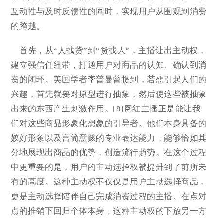
互动性与及时反馈性的同时，实现用户从围观到消费
的跨越。
首先，从“人找货”到“货找人”，主播让出主动权，
建立强信任纽带，打通用户对商品的认知、确认到消
费的闭环。美国学者李普曼曾提到，若想引起人们的
兴趣，首先就要对原型进行抽象，然后使这些被抽象
出来的东西产生刺激作用。[8]网红主播正是能让我
们对这些商品形象化想象的引导者。他们本身具备的
姣好形象以及言简意赅的专业表达能力，能够恰如其
分地展现出商品的优势，创造流行趋势。在这个过程
中更重要的是，用户的主动选择权被提升到了前所未
有的高度。这种主动权不仅仅是用户主动选择商品，
更是主动选择陪伴自己完成消费过程的主播。在点对
点的推销下回归个体本身，这种主动权的下放另一方