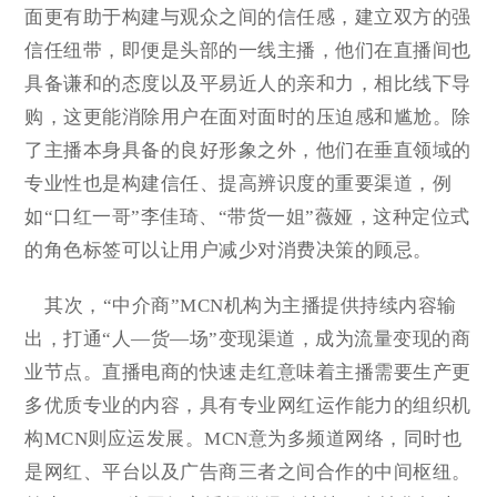
面更有助于构建与观众之间的信任感，建立双方的强
信任纽带，即便是头部的一线主播，他们在直播间也
具备谦和的态度以及平易近人的亲和力，相比线下导
购，这更能消除用户在面对面时的压迫感和尴尬。除
了主播本身具备的良好形象之外，他们在垂直领域的
专业性也是构建信任、提高辨识度的重要渠道，例
如“口红一哥”李佳琦、“带货一姐”薇娅，这种定位式
的角色标签可以让用户减少对消费决策的顾忌。
其次，“中介商”MCN机构为主播提供持续内容输
出，打通“人—货—场”变现渠道，成为流量变现的商
业节点。直播电商的快速走红意味着主播需要生产更
多优质专业的内容，具有专业网红运作能力的组织机
构MCN则应运发展。MCN意为多频道网络，同时也
是网红、平台以及广告商三者之间合作的中间枢纽。