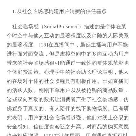
1.以社会临场感构建用户消费的信任基点
社会临场感（SocialPresence）描述的是个体在某
个时空中与他人互动的显著程度以及伴随的人际关系
的显著程度。[18]在直播间中，虽然主播与用户不能
进行面对面交流，但是虚拟空间中的多向互动为用户
带来的社会临场感很可能通过一致性的群体规范影响
个体消费决策。心理学中的社会助长理论表明，他人
的在场对个体的社会唤醒具有积极作用。比如直播间
的活跃人数、刚刚下单用户以及被抢购的商品数量，
这些双向互动的数据让消费者产生了社会临场感，仿
佛置身于真实的、有人陪伴的线下购物场景。已有研
究表明，用户的社会临场感越强，他们对线上交易的
安全感知、信任度也会随之升高，对商品的购买意愿
也会相应增强。[19]在认知层面，用户通过直播可以