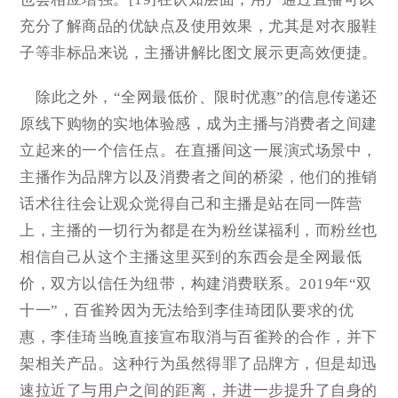
充分了解商品的优缺点及使用效果，尤其是对衣服鞋
子等非标品来说，主播讲解比图文展示更高效便捷。
除此之外，“全网最低价、限时优惠”的信息传递还
原线下购物的实地体验感，成为主播与消费者之间建
立起来的一个信任点。在直播间这一展演式场景中，
主播作为品牌方以及消费者之间的桥梁，他们的推销
话术往往会让观众觉得自己和主播是站在同一阵营
上，主播的一切行为都是在为粉丝谋福利，而粉丝也
相信自己从这个主播这里买到的东西会是全网最低
价，双方以信任为纽带，构建消费联系。2019年“双
十一”，百雀羚因为无法给到李佳琦团队要求的优
惠，李佳琦当晚直接宣布取消与百雀羚的合作，并下
架相关产品。这种行为虽然得罪了品牌方，但是却迅
速拉近了与用户之间的距离，并进一步提升了自身的