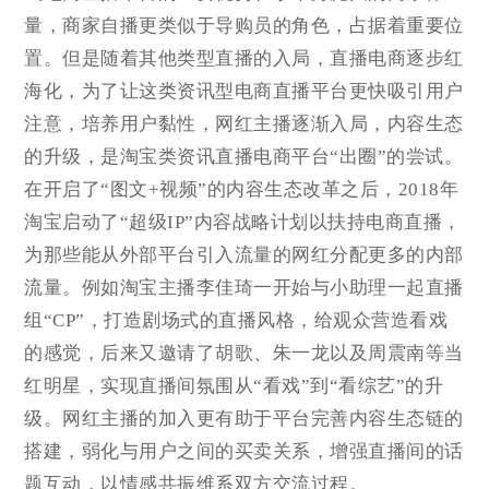
量，商家自播更类似于导购员的角色，占据着重要位
置。但是随着其他类型直播的入局，直播电商逐步红
海化，为了让这类资讯型电商直播平台更快吸引用户
注意，培养用户黏性，网红主播逐渐入局，内容生态
的升级，是淘宝类资讯直播电商平台“出圈”的尝试。
在开启了“图文+视频”的内容生态改革之后，2018年
淘宝启动了“超级IP”内容战略计划以扶持电商直播，
为那些能从外部平台引入流量的网红分配更多的内部
流量。例如淘宝主播李佳琦一开始与小助理一起直播
组“CP”，打造剧场式的直播风格，给观众营造看戏
的感觉，后来又邀请了胡歌、朱一龙以及周震南等当
红明星，实现直播间氛围从“看戏”到“看综艺”的升
级。网红主播的加入更有助于平台完善内容生态链的
搭建，弱化与用户之间的买卖关系，增强直播间的话
题互动，以情感共振维系双方交流过程。