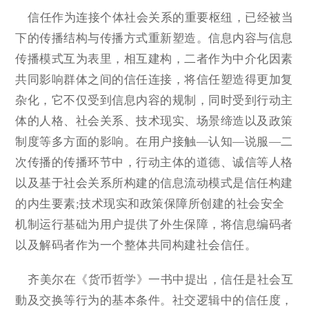
信任作为连接个体社会关系的重要枢纽，已经被当
下的传播结构与传播方式重新塑造。信息内容与信息
传播模式互为表里，相互建构，二者作为中介化因素
共同影响群体之间的信任连接，将信任塑造得更加复
杂化，它不仅受到信息内容的规制，同时受到行动主
体的人格、社会关系、技术现实、场景缔造以及政策
制度等多方面的影响。在用户接触—认知—说服—二
次传播的传播环节中，行动主体的道德、诚信等人格
以及基于社会关系所构建的信息流动模式是信任构建
的内生要素;技术现实和政策保障所创建的社会安全
机制运行基础为用户提供了外生保障，将信息编码者
以及解码者作为一个整体共同构建社会信任。
齐美尔在《货币哲学》一书中提出，信任是社会互
動及交换等行为的基本条件。社交逻辑中的信任度，