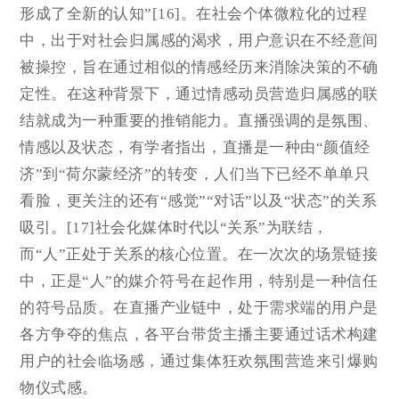
形成了全新的认知”[16]。在社会个体微粒化的过程
中，出于对社会归属感的渴求，用户意识在不经意间
被操控，旨在通过相似的情感经历来消除决策的不确
定性。在这种背景下，通过情感动员营造归属感的联
结就成为一种重要的推销能力。直播强调的是氛围、
情感以及状态，有学者指出，直播是一种由“颜值经
济”到“荷尔蒙经济”的转变，人们当下已经不单单只
看脸，更关注的还有“感觉”“对话”以及“状态”的关系
吸引。[17]社会化媒体时代以“关系”为联结，
而“人”正处于关系的核心位置。在一次次的场景链接
中，正是“人”的媒介符号在起作用，特别是一种信任
的符号品质。在直播产业链中，处于需求端的用户是
各方争夺的焦点，各平台带货主播主要通过话术构建
用户的社会临场感，通过集体狂欢氛围营造来引爆购
物仪式感。