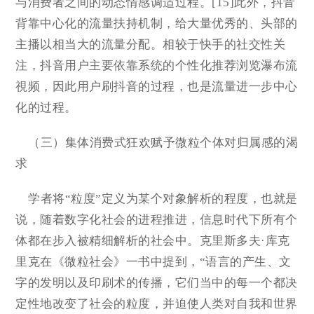
与消费者之间的动态情感调适过程。[15]此外，抖音
背靠中心化的流量扶持机制，给大量优秀的、头部的
主播以相当大的流量分配。相较于快手的社交性关
注，抖音用户主要依靠系统的个性化推荐浏览瀑布流
視频，因此用户刷抖音的过程，也是流量进一步中心
化的过程。
（三）集体消费式狂欢赋予微粒个体对归属感的渴
求
学者将“粒度”定义为某个对象解析的程度，也就是
说，随着数字化社会的进程推进，信息时代下所有个
体都在步入被精细解析的社会中。克里斯多夫·库克
里克在《微粒社会》一书中提到，“语言的产生、文
字的发明以及印刷术的传播，它们当中的每一个都决
定性地改变了社会的粒度，并迫使人类对自我和世界